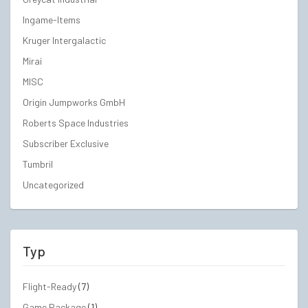
Ingame-Items
Kruger Intergalactic
Mirai
MISC
Origin Jumpworks GmbH
Roberts Space Industries
Subscriber Exclusive
Tumbril
Uncategorized
Typ
Flight-Ready
(7)
Game Package
(1)