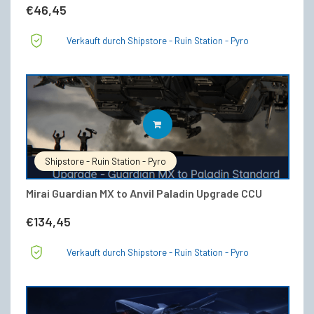
€
46,45
Verkauft durch Shipstore - Ruin Station - Pyro
IN DEN WARENKORB
Shipstore - Ruin Station - Pyro
Mirai Guardian MX to Anvil Paladin Upgrade CCU
€
134,45
Verkauft durch Shipstore - Ruin Station - Pyro