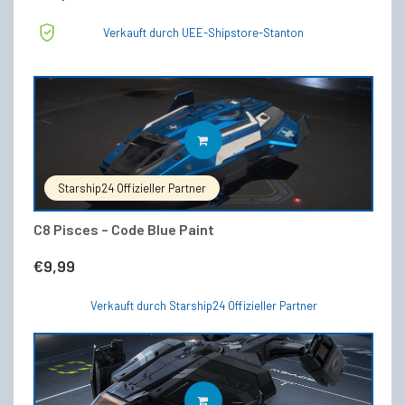
Verkauft durch UEE-Shipstore-Stanton
IN DEN WARENKORB
Starship24 Offizieller Partner
C8 Pisces – Code Blue Paint
€
9,99
Verkauft durch Starship24 Offizieller Partner
IN DEN WARENKORB