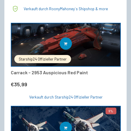
Verkauft durch RoonyMahoney`s Shipshop & more
IN DEN WARENKORB
Starship24 Offizieller Partner
Carrack – 2953 Auspicious Red Paint
€
35,99
Verkauft durch Starship24 Offizieller Partner
6%
IN DEN WARENKORB