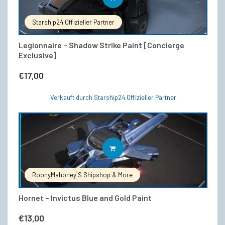
Starship24 Offizieller Partner
Legionnaire – Shadow Strike Paint [Concierge
Exclusive]
€
17,00
Verkauft durch Starship24 Offizieller Partner
IN DEN WARENKORB
RoonyMahoney`s Shipshop & More
Hornet – Invictus Blue and Gold Paint
€
13,00