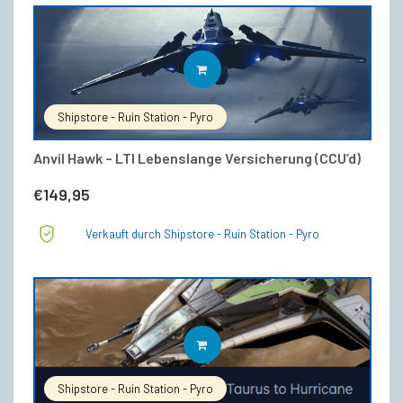
IN DEN WARENKORB
Shipstore - Ruin Station - Pyro
Anvil Hawk – LTI Lebenslange Versicherung (CCU’d)
€
149,95
Verkauft durch Shipstore - Ruin Station - Pyro
IN DEN WARENKORB
Shipstore - Ruin Station - Pyro