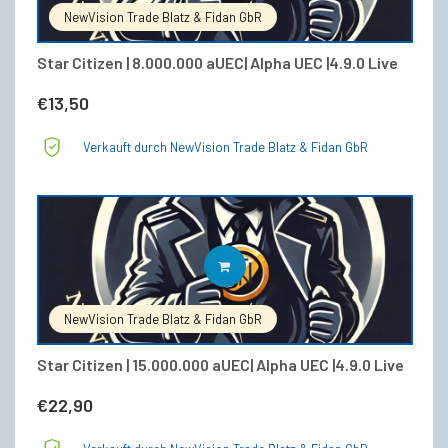
NewVision Trade Blatz & Fidan GbR
Star Citizen | 8.000.000 aUEC| Alpha UEC |4.9.0 Live
€
13,50
Verkauft durch NewVision Trade Blatz & Fidan GbR
IN DEN WARENKORB
NewVision Trade Blatz & Fidan GbR
Star Citizen | 15.000.000 aUEC| Alpha UEC |4.9.0 Live
€
22,90