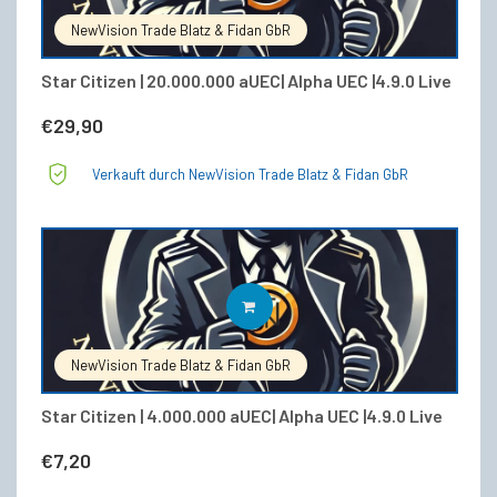
NewVision Trade Blatz & Fidan GbR
Star Citizen | 20.000.000 aUEC| Alpha UEC |4.9.0 Live
€
29,90
Verkauft durch NewVision Trade Blatz & Fidan GbR
IN DEN WARENKORB
NewVision Trade Blatz & Fidan GbR
Star Citizen | 4.000.000 aUEC| Alpha UEC |4.9.0 Live
€
7,20