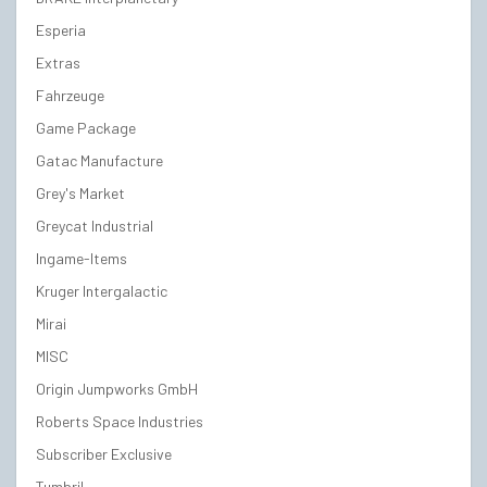
Esperia
Extras
Fahrzeuge
Game Package
Gatac Manufacture
Grey's Market
Greycat Industrial
Ingame-Items
Kruger Intergalactic
Mirai
MISC
Origin Jumpworks GmbH
Roberts Space Industries
Subscriber Exclusive
Tumbril