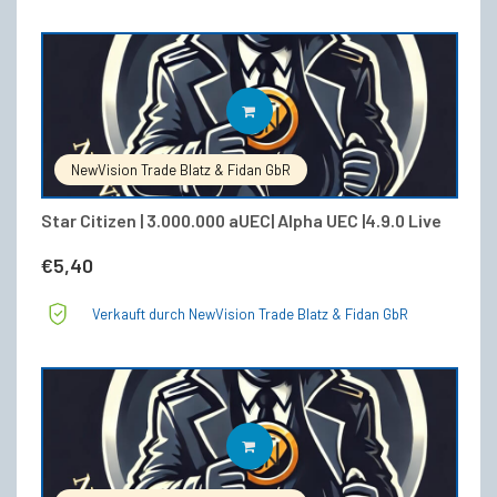
IN DEN WARENKORB
NewVision Trade Blatz & Fidan GbR
Star Citizen | 3.000.000 aUEC| Alpha UEC |4.9.0 Live
€
5,40
Verkauft durch NewVision Trade Blatz & Fidan GbR
IN DEN WARENKORB