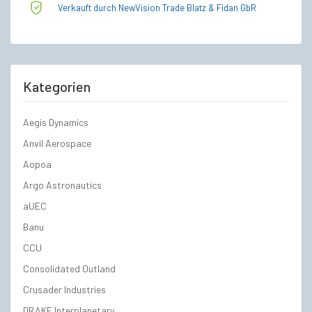
Verkauft durch NewVision Trade Blatz & Fidan GbR
Kategorien
Aegis Dynamics
Anvil Aerospace
Aopoa
Argo Astronautics
aUEC
Banu
CCU
Consolidated Outland
Crusader Industries
DRAKE Interplanetary