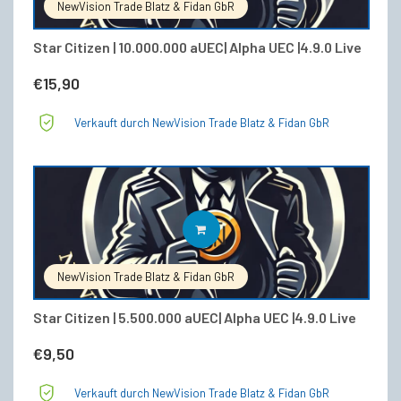
NewVision Trade Blatz & Fidan GbR
Star Citizen | 10.000.000 aUEC| Alpha UEC |4.9.0 Live
€
15,90
Verkauft durch NewVision Trade Blatz & Fidan GbR
IN DEN WARENKORB
NewVision Trade Blatz & Fidan GbR
Star Citizen | 5.500.000 aUEC| Alpha UEC |4.9.0 Live
€
9,50
Verkauft durch NewVision Trade Blatz & Fidan GbR