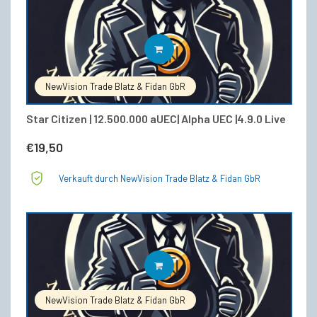
IN DEN WARENKORB
NewVision Trade Blatz & Fidan GbR
Star Citizen | 12.500.000 aUEC| Alpha UEC |4.9.0 Live
€
19,50
Verkauft durch NewVision Trade Blatz & Fidan GbR
IN DEN WARENKORB
NewVision Trade Blatz & Fidan GbR