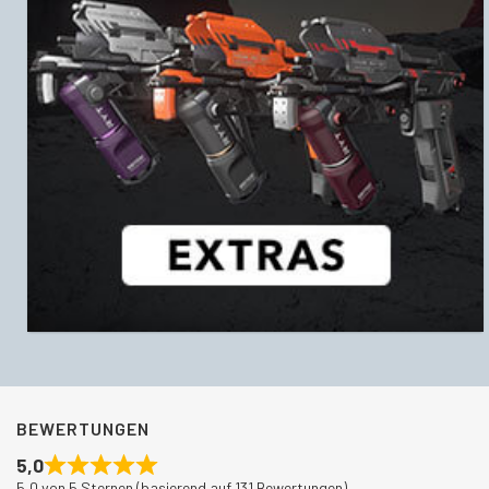
BEWERTUNGEN
5,0
5,0 von 5 Sternen (basierend auf 131 Bewertungen)