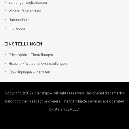
Zahlungsmöglichkeiten
Widerrufsbelehrung
Datenschutz
Impressum
EINSTELLUNGEN
Privatsphäre-Einstellungen
Historie Privatsphäre-Einstellungen
Einwilligungen widerrufen
Copyright ©2024 Starship24. All rights reserved. Designated trademarks
belong to their respective owners. The Starship24 services are operated
by Starship24 LLC.