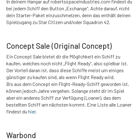
In deinem Hangar auf robertsspaceindustries.com findest du
bei jedem Schiff den Button „Exchange“. Achte darauf, nicht
dein Starter-Paket einzuschmelzen, denn das enthält deinen
Spielzugang zu Star Citizen und/oder Squadron 42.
Concept Sale (Original Concept)
Ein Concept Sale bietet dir die Möglichkeit ein Schiff zu
kaufen, welches noch nicht „Flight Ready“, also spielbar ist.
Der Vorteil daran ist, dass diese Schiffe meist um einiges
günstiger zu kaufen sind, als wenn Flight Ready wird.
Bis aus dem Concept ein Flight-Ready-Schiff geworden ist,
können jedoch Jahre vergehen. Solange steht dir im Spiel
aber ein anderes Schiff zur Verfügung (Loaner), das dem
bestellten Schiff am nächsten kommt. Eine Liste alle Loaner
findest du
hier
.
Warbond