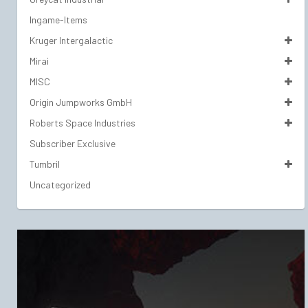
Ingame-Items
Kruger Intergalactic
Mirai
MISC
Origin Jumpworks GmbH
Roberts Space Industries
Subscriber Exclusive
Tumbril
Uncategorized