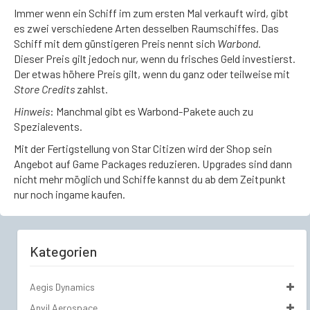
Immer wenn ein Schiff im zum ersten Mal verkauft wird, gibt
es zwei verschiedene Arten desselben Raumschiffes. Das
Schiff mit dem günstigeren Preis nennt sich
Warbond
.
Dieser Preis gilt jedoch nur, wenn du frisches Geld investierst.
Der etwas höhere Preis gilt, wenn du ganz oder teilweise mit
Store Credits
zahlst.
Hinweis
: Manchmal gibt es Warbond-Pakete auch zu
Spezialevents.
Mit der Fertigstellung von Star Citizen wird der Shop sein
Angebot auf Game Packages reduzieren. Upgrades sind dann
nicht mehr möglich und Schiffe kannst du ab dem Zeitpunkt
nur noch ingame kaufen.
Kategorien
Aegis Dynamics
Anvil Aerospace