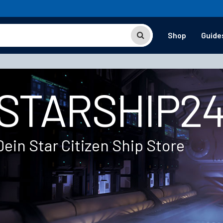
Shop
Guide
STARSHIP2
Dein Star Citizen Ship Store