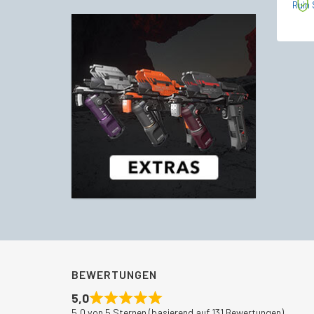
Ruin 
BEWERTUNGEN
5,0
5,0 von 5 Sternen (basierend auf 131 Bewertungen)