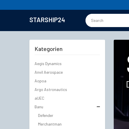
STARSHIP24
Kategorien
Aegis Dynamics
Anvil Aerospace
Aopoa
Argo Astronautics
aUEC
Banu
Defender
Merchantman