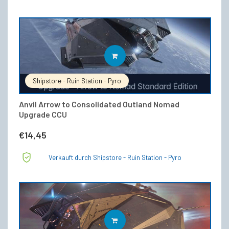
IN DEN WARENKORB
Shipstore - Ruin Station - Pyro
Anvil Arrow to Consolidated Outland Nomad
Upgrade CCU
€
14,45
Verkauft durch Shipstore - Ruin Station - Pyro
IN DEN WARENKORB