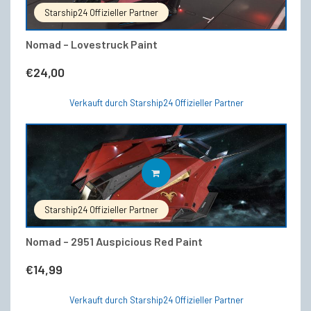
Starship24 Offizieller Partner
Nomad – Lovestruck Paint
€
24,00
Verkauft durch Starship24 Offizieller Partner
IN DEN WARENKORB
Starship24 Offizieller Partner
Nomad – 2951 Auspicious Red Paint
€
14,99
Verkauft durch Starship24 Offizieller Partner