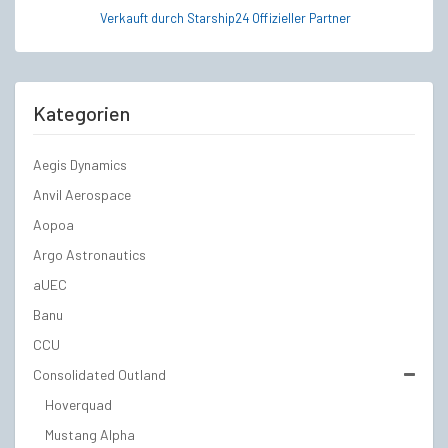
Verkauft durch Starship24 Offizieller Partner
Kategorien
Aegis Dynamics
Anvil Aerospace
Aopoa
Argo Astronautics
aUEC
Banu
CCU
Consolidated Outland
Hoverquad
Mustang Alpha