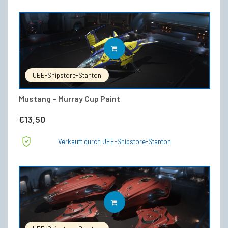
IN DEN WARENKORB
UEE-Shipstore-Stanton
Mustang – Murray Cup Paint
€
13,50
Verkauft durch UEE-Shipstore-Stanton
IN DEN WARENKORB