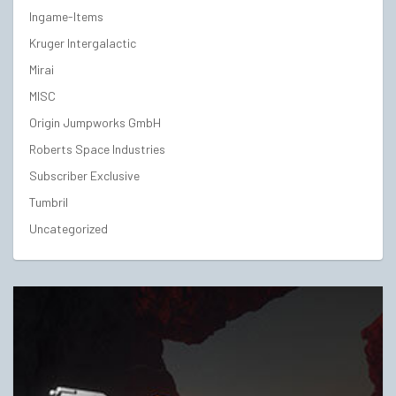
Ingame-Items
Kruger Intergalactic
Mirai
MISC
Origin Jumpworks GmbH
Roberts Space Industries
Subscriber Exclusive
Tumbril
Uncategorized