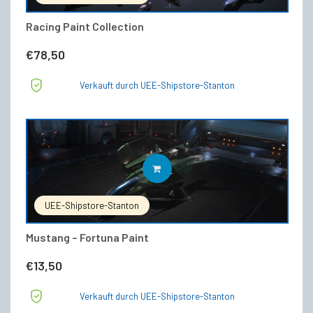
Racing Paint Collection
€
78,50
Verkauft durch UEE-Shipstore-Stanton
IN DEN WARENKORB
UEE-Shipstore-Stanton
Mustang – Fortuna Paint
€
13,50
Verkauft durch UEE-Shipstore-Stanton