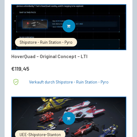
IN DEN WARENKORB
Shipstore - Ruin Station - Pyro
HoverQuad – Original Concept – LTI
€
119,45
Verkauft durch Shipstore - Ruin Station - Pyro
IN DEN WARENKORB
UEE-Shipstore-Stanton