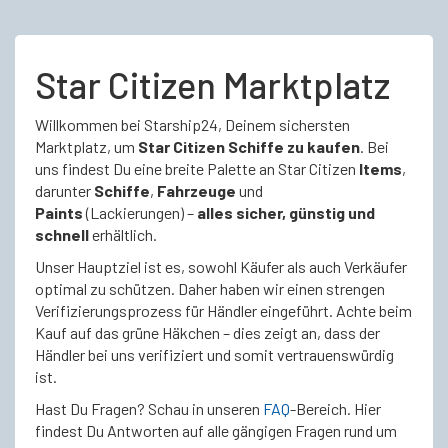
Star Citizen Marktplatz
Willkommen bei Starship24, Deinem sichersten
Marktplatz, um
Star Citizen Schiffe zu kaufen
. Bei
uns findest Du eine breite Palette an Star Citizen
Items
,
darunter
Schiffe
,
Fahrzeuge
und
Paints
(Lackierungen) –
alles sicher, günstig und
schnell
erhältlich.
Unser Hauptziel ist es, sowohl Käufer als auch Verkäufer
optimal zu schützen. Daher haben wir einen strengen
Verifizierungsprozess für Händler eingeführt. Achte beim
Kauf auf das grüne Häkchen – dies zeigt an, dass der
Händler bei uns verifiziert und somit vertrauenswürdig
ist.
Hast Du Fragen? Schau in unseren
FAQ
-Bereich. Hier
findest Du Antworten auf alle gängigen Fragen rund um