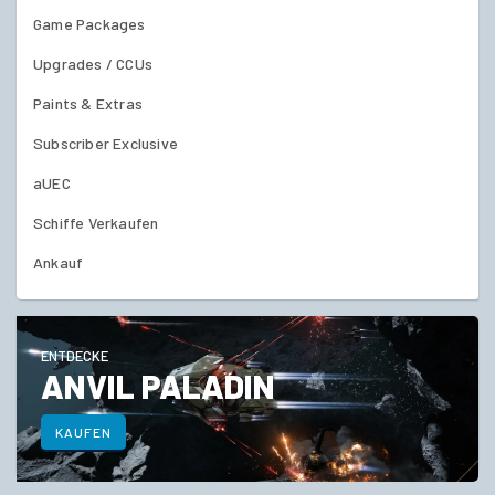
Game Packages
Upgrades / CCUs
Paints & Extras
Subscriber Exclusive
aUEC
Schiffe Verkaufen
Ankauf
ENTDECKE
ANVIL PALADIN
KAUFEN