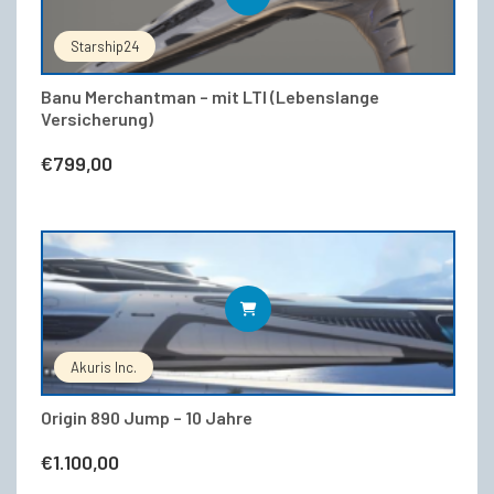
Starship24
Banu Merchantman – mit LTI (Lebenslange
Versicherung)
€
799,00
WEITERLESEN
Akuris Inc.
Origin 890 Jump – 10 Jahre
€
1.100,00