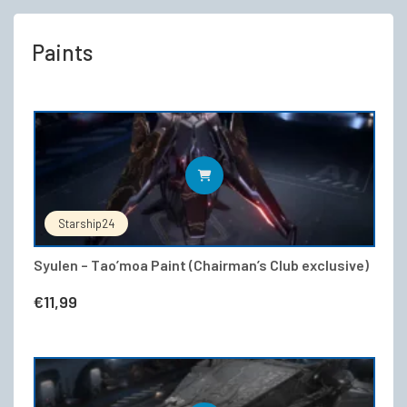
Paints
IN DEN WARENKORB
Starship24
Syulen – Tao’moa Paint (Chairman’s Club exclusive)
€
11,99