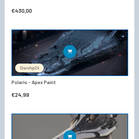
€
430,00
IN DEN WARENKORB
Starship24
Polaris – Apex Paint
€
24,99
WEITERLESEN