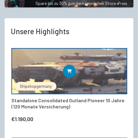
Spare bis zu 30% zum herkömmlichen Store-Preis
Unsere Highlights
WEITERLESEN
Shipshopgermany
Standalone Consolidated Outland Pioneer 10 Jahre
(120 Monate Versicherung)
€
1.190,00