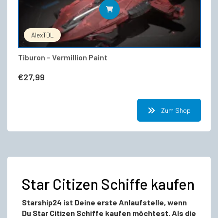
IN DEN WARENKORB
AlexTDL
Tiburon – Vermillion Paint
€
27,99
Zum Shop
Star Citizen Schiffe kaufen
Starship24 ist Deine erste Anlaufstelle, wenn
Du Star Citizen Schiffe kaufen möchtest. Als die