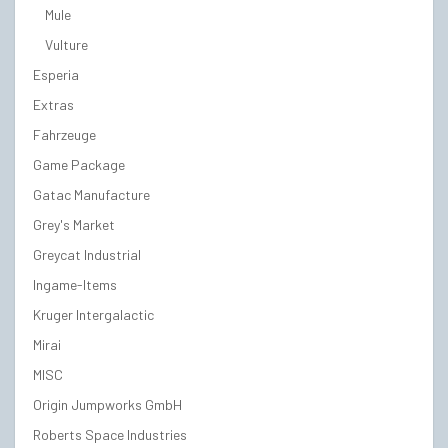
Mule
Vulture
Esperia
Extras
Fahrzeuge
Game Package
Gatac Manufacture
Grey's Market
Greycat Industrial
Ingame-Items
Kruger Intergalactic
Mirai
MISC
Origin Jumpworks GmbH
Roberts Space Industries