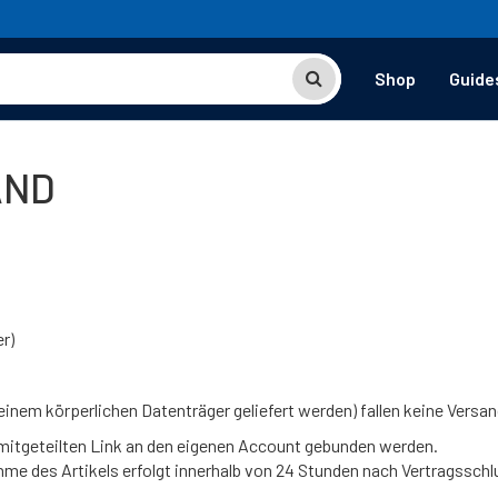
Shop
Guide
AND
r)
uf einem körperlichen Datenträger geliefert werden) fallen keine Versa
l mitgeteilten Link an den eigenen Account gebunden werden.
me des Artikels erfolgt innerhalb von 24 Stunden nach Vertragsschl