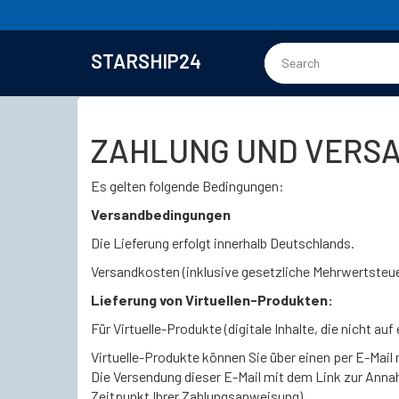
STARSHIP24
ZAHLUNG UND VERS
Es gelten folgende Bedingungen:
Versandbedingungen
Die Lieferung erfolgt innerhalb Deutschlands.
Versandkosten (inklusive gesetzliche Mehrwertsteue
Lieferung von Virtuellen-Produkten:
Für Virtuelle-Produkte (digitale Inhalte, die nicht a
Virtuelle-Produkte können Sie über einen per E-Mai
Die Versendung dieser E-Mail mit dem Link zur Annah
Zeitpunkt Ihrer Zahlungsanweisung).