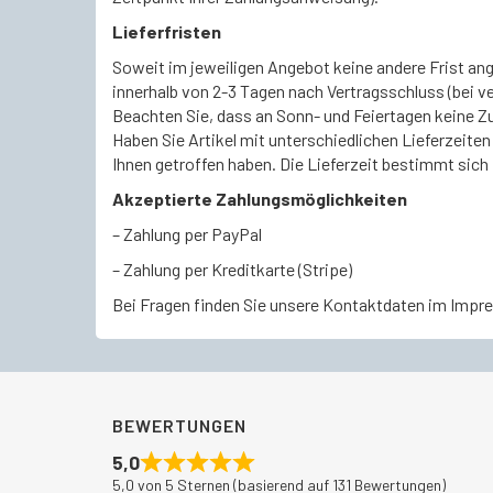
Lieferfristen
Soweit im jeweiligen Angebot keine andere Frist ange
innerhalb von 2-3 Tagen nach Vertragsschluss (bei 
Beachten Sie, dass an Sonn- und Feiertagen keine Zus
Haben Sie Artikel mit unterschiedlichen Lieferzeite
Ihnen getroffen haben. Die Lieferzeit bestimmt sich i
Akzeptierte Zahlungsmöglichkeiten
– Zahlung per PayPal
– Zahlung per Kreditkarte (Stripe)
Bei Fragen finden Sie unsere Kontaktdaten im Impr
BEWERTUNGEN
5,0
5,0 von 5 Sternen (basierend auf 131 Bewertungen)