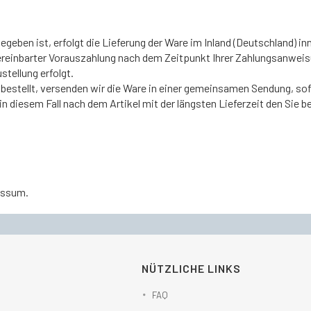
geben ist, erfolgt die Lieferung der Ware im Inland (Deutschland) in
vereinbarter Vorauszahlung nach dem Zeitpunkt Ihrer Zahlungsanweis
tellung erfolgt.
n bestellt, versenden wir die Ware in einer gemeinsamen Sendung, s
n diesem Fall nach dem Artikel mit der längsten Lieferzeit den Sie be
essum.
NÜTZLICHE LINKS
FAQ