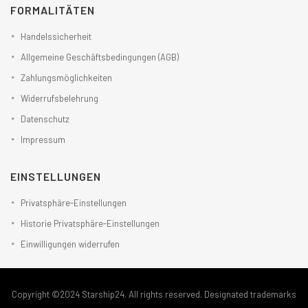
FORMALITÄTEN
Handelssicherheit
Allgemeine Geschäftsbedingungen (AGB)
Zahlungsmöglichkeiten
Widerrufsbelehrung
Datenschutz
Impressum
EINSTELLUNGEN
Privatsphäre-Einstellungen
Historie Privatsphäre-Einstellungen
Einwilligungen widerrufen
Copyright ©2024 Starship24. All rights reserved. Designated trademarks