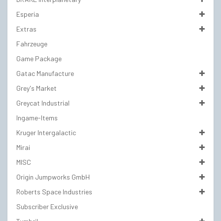
Esperia
Extras
Fahrzeuge
Game Package
Gatac Manufacture
Grey's Market
Greycat Industrial
Ingame-Items
Kruger Intergalactic
Mirai
MISC
Origin Jumpworks GmbH
Roberts Space Industries
Subscriber Exclusive