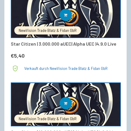
IN DEN WARENKORB
NewVision Trade Blatz & Fidan GbR
Star Citizen | 3.000.000 aUEC| Alpha UEC |4.9.0 Live
€
5,40
Verkauft durch NewVision Trade Blatz & Fidan GbR
IN DEN WARENKORB
NewVision Trade Blatz & Fidan GbR