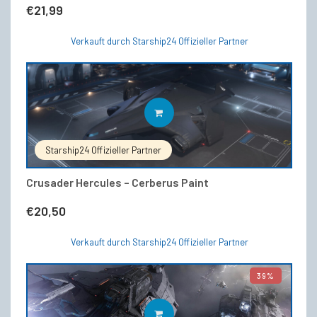
€
21,99
Verkauft durch Starship24 Offizieller Partner
IN DEN WARENKORB
Starship24 Offizieller Partner
Crusader Hercules – Cerberus Paint
€
20,50
Verkauft durch Starship24 Offizieller Partner
39%
IN DEN WARENKORB