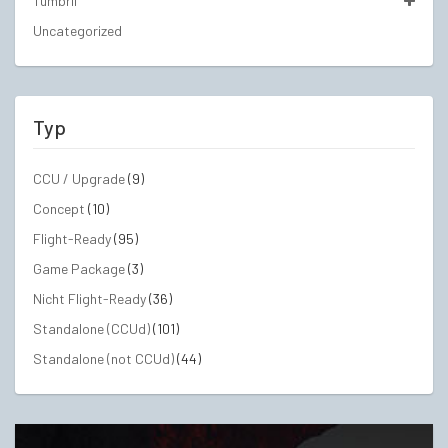
Tumbril
Uncategorized
Typ
CCU / Upgrade
(9)
Concept
(10)
Flight-Ready
(95)
Game Package
(3)
Nicht Flight-Ready
(36)
Standalone (CCUd)
(101)
Standalone (not CCUd)
(44)