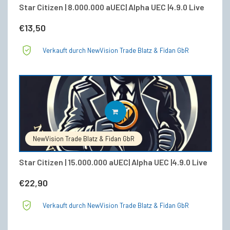
Star Citizen | 8.000.000 aUEC| Alpha UEC |4.9.0 Live
€
13,50
Verkauft durch NewVision Trade Blatz & Fidan GbR
IN DEN WARENKORB
NewVision Trade Blatz & Fidan GbR
Star Citizen | 15.000.000 aUEC| Alpha UEC |4.9.0 Live
€
22,90
Verkauft durch NewVision Trade Blatz & Fidan GbR