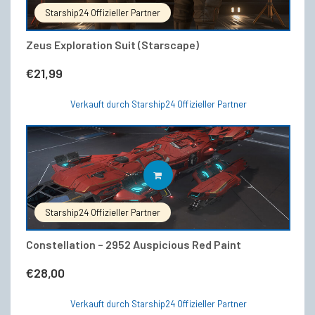
Starship24 Offizieller Partner
Zeus Exploration Suit (Starscape)
€
21,99
Verkauft durch Starship24 Offizieller Partner
IN DEN WARENKORB
Starship24 Offizieller Partner
Constellation – 2952 Auspicious Red Paint
€
28,00
Verkauft durch Starship24 Offizieller Partner