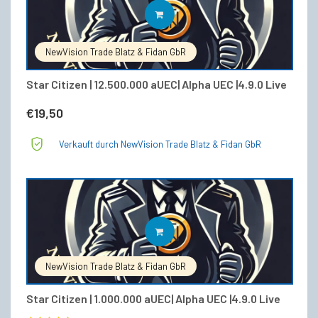
IN DEN WARENKORB
NewVision Trade Blatz & Fidan GbR
Star Citizen | 12.500.000 aUEC| Alpha UEC |4.9.0 Live
€
19,50
Verkauft durch NewVision Trade Blatz & Fidan GbR
IN DEN WARENKORB
NewVision Trade Blatz & Fidan GbR
Star Citizen | 1.000.000 aUEC| Alpha UEC |4.9.0 Live