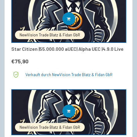
IN DEN WARENKORB
NewVision Trade Blatz & Fidan GbR
Star Citizen |55.000.000 aUEC| Alpha UEC |4.9.0 Live
€
75,90
Verkauft durch NewVision Trade Blatz & Fidan GbR
IN DEN WARENKORB
NewVision Trade Blatz & Fidan GbR