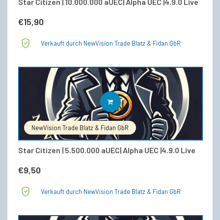
Star Citizen | 10.000.000 aUEC| Alpha UEC |4.9.0 Live
€
15,90
Verkauft durch NewVision Trade Blatz & Fidan GbR
IN DEN WARENKORB
NewVision Trade Blatz & Fidan GbR
Star Citizen | 5.500.000 aUEC| Alpha UEC |4.9.0 Live
€
9,50
Verkauft durch NewVision Trade Blatz & Fidan GbR