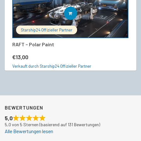
IN DEN WARENKORB
Starship24 Offizieller Partner
RAFT – Polar Paint
Or
€
13,00
€
Verkauft durch Starship24 Offizieller Partner
Ve
BEWERTUNGEN
5,0
5,0 von 5 Sternen (basierend auf 131 Bewertungen)
Alle Bewertungen lesen