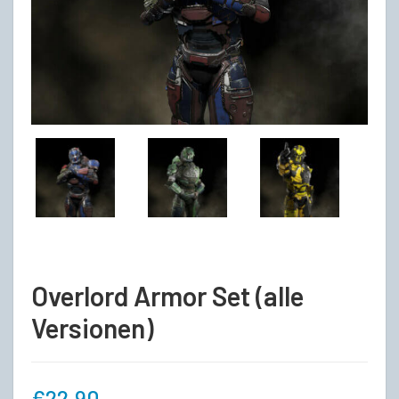
Overlord Armor Set (alle
Versionen)
€
22,90