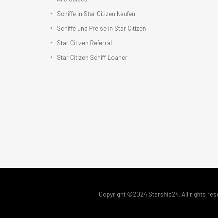
Schiffe in Star Citizen kaufen
Schiffe und Preise in Star Citizen
Star Citizen Referral
Star Citizen Schiff Loaner
Copyright ©2024 Starship24. All rights res