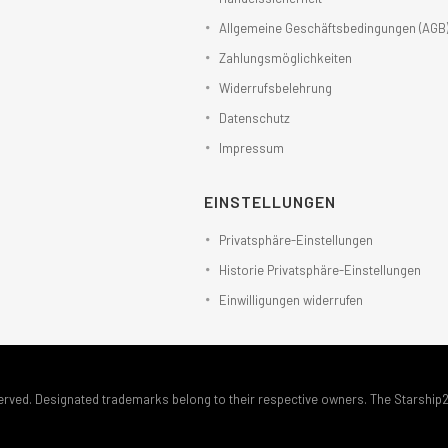
Allgemeine Geschäftsbedingungen (AGB
Zahlungsmöglichkeiten
Widerrufsbelehrung
Datenschutz
Impressum
EINSTELLUNGEN
Privatsphäre-Einstellungen
Historie Privatsphäre-Einstellungen
Einwilligungen widerrufen
erved. Designated trademarks belong to their respective owners. The Starship