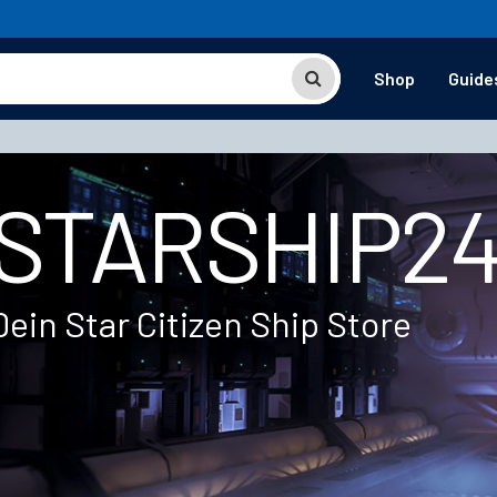
Shop
Guide
STARSHIP2
Dein Star Citizen Ship Store