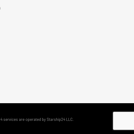
)
24 services are operated by Starship24 LLC.