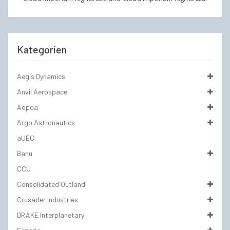
Kategorien
Aegis Dynamics
Anvil Aerospace
Aopoa
Argo Astronautics
aUEC
Banu
CCU
Consolidated Outland
Crusader Industries
DRAKE Interplanetary