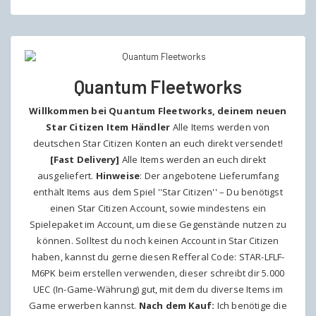
€35,99
€29,95.
Quantum Fleetworks
Willkommen bei Quantum Fleetworks, deinem neuen
Star Citizen Item Händler
Alle Items werden von
deutschen Star Citizen Konten an euch direkt versendet!
[Fast Delivery]
Alle Items werden an euch direkt
ausgeliefert.
Hinweise
: Der angebotene Lieferumfang
enthält Items aus dem Spiel ''Star Citizen'' – Du benötigst
einen Star Citizen Account, sowie mindestens ein
Spielepaket im Account, um diese Gegenstände nutzen zu
können. Solltest du noch keinen Account in Star Citizen
haben, kannst du gerne diesen Refferal Code:
STAR-LFLF-
M6PK
beim erstellen verwenden, dieser schreibt dir 5.000
UEC (In-Game-Währung) gut, mit dem du diverse Items im
Game erwerben kannst.
Nach dem Kauf:
Ich benötige die