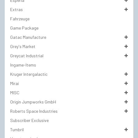
Esperia
Extras
Fahrzeuge
Game Package
Gatac Manufacture
Grey's Market
Greycat Industrial
Ingame-Items
Kruger Intergalactic
Mirai
MISC
Origin Jumpworks GmbH
Roberts Space Industries
Subscriber Exclusive
Tumbril