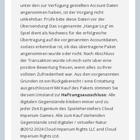
unter den zur Verfügung gestellten Account Daten
angenommen haben, ist der Vorgang nicht
umkehrbar. Prüfe bitte diese Daten vor der
Übersendung! Das sogenannte „Hangar Log“ im
Spiel dient als Nachweis für die erfolgreiche
Übertragung auf die vorgenannten Accountdaten,
sodass erkennbar ist, ob das übertragene Paket
angenommen wurde oder nicht. Nach Abschluss
der Transaktion würde ich mich sehr über eine
positive Bewertung freuen, wenn alles zu Ihrer
vollsten Zufriedenheit war. Aus den vorgenannten
Gründen ist ein Rückgaberecht / eine Erstattung
ausgeschlossen! Mit Kauf des Pakets stimmen Sie
diesem Umstand zu!
Haftungsausschluss:
Alle
digitalen Gegenstände bleiben immer und zu
jeder Zeit Eigentum des Spieleherstellers Cloud
Imperium Games. Alle zum Kauf stehenden
Gegenstände sind digitaler / virtueller Natur.
@2012-2024 Cloud Imperium Rights LLC and Cloud
Imperium Rights Ltd.