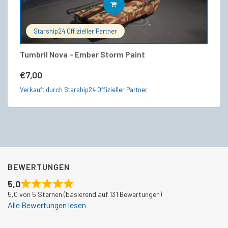
IN DEN WARENKORB
Starship24 Offizieller Partner
Tumbril Nova – Ember Storm Paint
RA
€
7,00
€
Verkauft durch Starship24 Offizieller Partner
Ve
BEWERTUNGEN
5,0
5,0 von 5 Sternen (basierend auf 131 Bewertungen)
Alle Bewertungen lesen