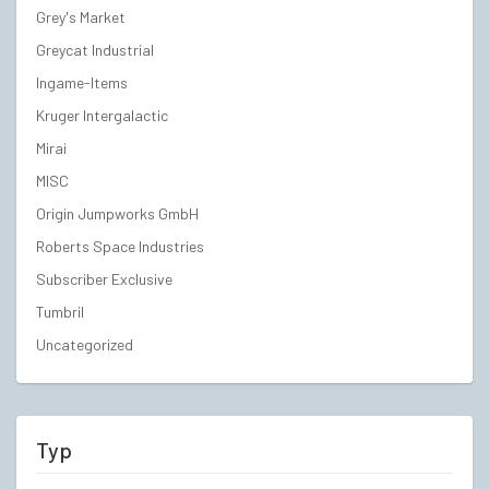
Grey's Market
Greycat Industrial
Ingame-Items
Kruger Intergalactic
Mirai
MISC
Origin Jumpworks GmbH
Roberts Space Industries
Subscriber Exclusive
Tumbril
Uncategorized
Typ