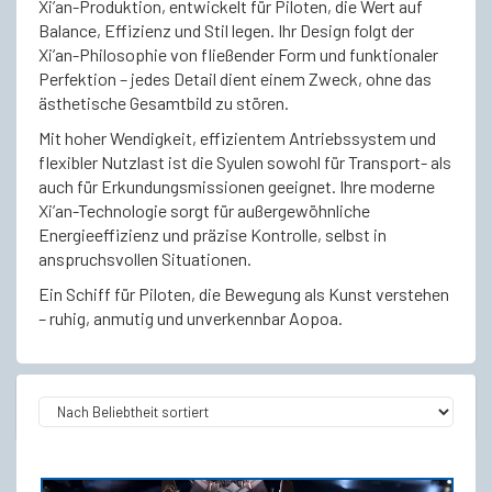
Xi’an-Produktion, entwickelt für Piloten, die Wert auf
Balance, Effizienz und Stil legen. Ihr Design folgt der
Xi’an-Philosophie von fließender Form und funktionaler
Perfektion – jedes Detail dient einem Zweck, ohne das
ästhetische Gesamtbild zu stören.
Mit hoher Wendigkeit, effizientem Antriebssystem und
flexibler Nutzlast ist die Syulen sowohl für Transport- als
auch für Erkundungsmissionen geeignet. Ihre moderne
Xi’an-Technologie sorgt für außergewöhnliche
Energieeffizienz und präzise Kontrolle, selbst in
anspruchsvollen Situationen.
Ein Schiff für Piloten, die Bewegung als Kunst verstehen
– ruhig, anmutig und unverkennbar Aopoa.