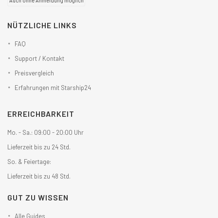
Auch ohne Anmeldung möglich
NÜTZLICHE LINKS
FAQ
Support / Kontakt
Preisvergleich
Erfahrungen mit Starship24
ERREICHBARKEIT
Mo. - Sa.: 09:00 - 20:00 Uhr
Lieferzeit bis zu 24 Std.
So. & Feiertage:
Lieferzeit bis zu 48 Std.
GUT ZU WISSEN
Alle Guides