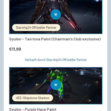
IN DEN WARENKORB
Starship24 Offizieller Partner
Syulen – Tao’moa Paint (Chairman’s Club exclusive)
€
11,99
Verkauft durch Starship24 Offizieller Partner
IN DEN WARENKORB
UEE-Shipstore-Stanton
Syulen – Purple Haze Paint