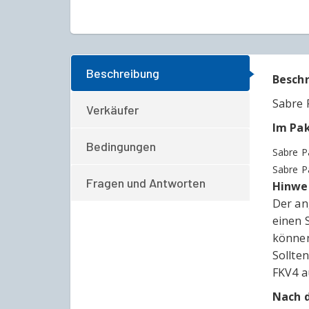
Beschreibung
Besch
Sabre 
Verkäufer
Im Pak
Bedingungen
Sabre P
Sabre P
Fragen und Antworten
Hinwe
Der an
einen 
können
Sollte
FKV4 a
Nach 