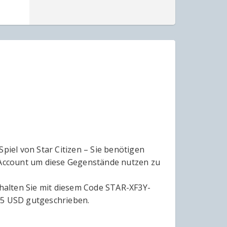
iel von Star Citizen – Sie benötigen
m Account um diese Gegenstände nutzen zu
rhalten Sie mit diesem Code STAR-XF3Y-
 5 USD gutgeschrieben.