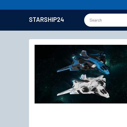
STARSHIP24