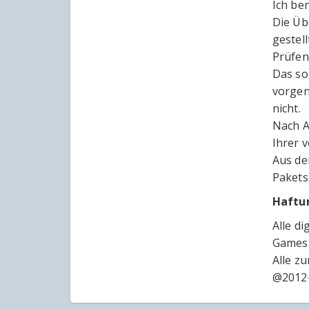
Ich be
Die Üb
gestel
Prüfen
Das so
vorgen
nicht.
Nach A
Ihrer v
Aus de
Pakets
Haftu
Alle d
Games
Alle z
@2012-