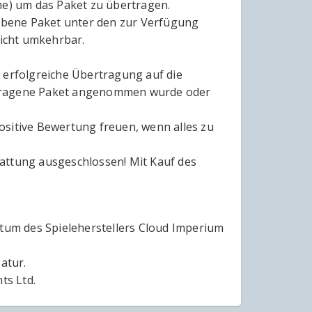
me) um das Paket zu übertragen.
orbene Paket unter den zur Verfügung
icht umkehrbar.
 erfolgreiche Übertragung auf die
rtragene Paket angenommen wurde oder
ositive Bewertung freuen, wenn alles zu
attung ausgeschlossen! Mit Kauf des
ntum des Spieleherstellers Cloud Imperium
atur.
ts Ltd.