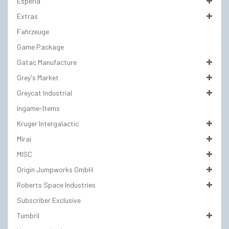
Esperia
Extras
Fahrzeuge
Game Package
Gatac Manufacture
Grey's Market
Greycat Industrial
Ingame-Items
Kruger Intergalactic
Mirai
MISC
Origin Jumpworks GmbH
Roberts Space Industries
Subscriber Exclusive
Tumbril