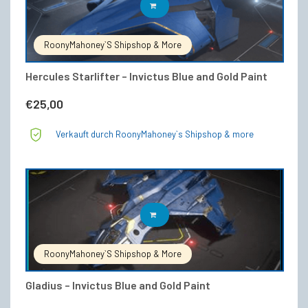
IN DEN WARENKORB
RoonyMahoney`s Shipshop & More
Hercules Starlifter – Invictus Blue and Gold Paint
€
25,00
Verkauft durch RoonyMahoney`s Shipshop & more
IN DEN WARENKORB
RoonyMahoney`s Shipshop & More
Gladius – Invictus Blue and Gold Paint