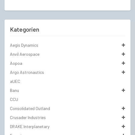
Kategorien
Aegis Dynamics
Anvil Aerospace
Aopoa
Argo Astronautics
aUEC
Banu
CCU
Consolidated Outland
Crusader Industries
DRAKE Interplanetary