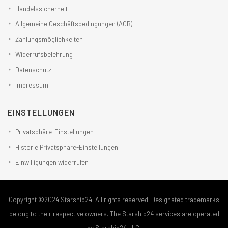
Handelssicherheit
Allgemeine Geschäftsbedingungen (AGB)
Zahlungsmöglichkeiten
Widerrufsbelehrung
Datenschutz
Impressum
EINSTELLUNGEN
Privatsphäre-Einstellungen
Historie Privatsphäre-Einstellungen
Einwilligungen widerrufen
Copyright ©2024 Starship24. All rights reserved. Designated trademarks
belong to their respective owners. The Starship24 services are operated
by Starship24 LLC.