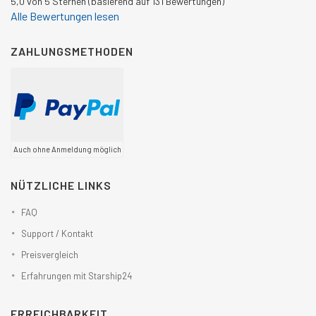
5,0 von 5 Sternen (basierend auf 131 Bewertungen)
Alle Bewertungen lesen
ZAHLUNGSMETHODEN
Auch ohne Anmeldung möglich
NÜTZLICHE LINKS
FAQ
Support / Kontakt
Preisvergleich
Erfahrungen mit Starship24
ERREICHBARKEIT