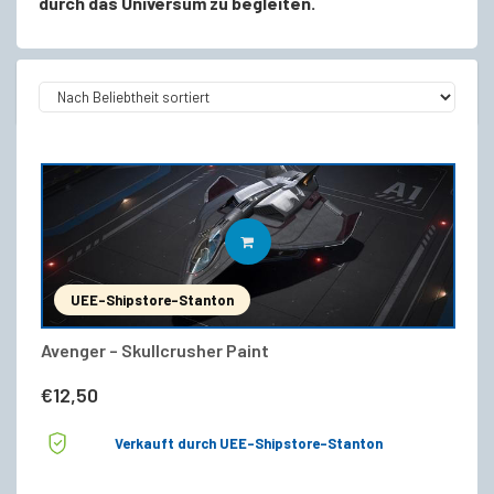
durch das Universum zu begleiten.
IN DEN WARENKORB
UEE-Shipstore-Stanton
Avenger – Skullcrusher Paint
€
12,50
Verkauft durch UEE-Shipstore-Stanton