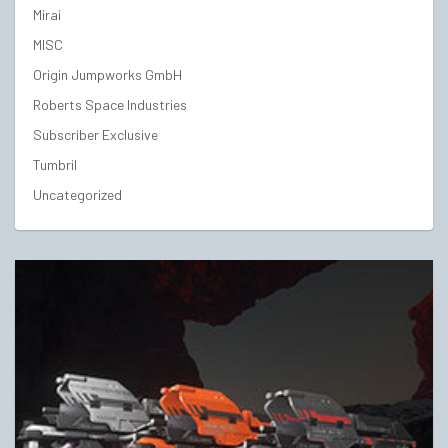
Mirai
MISC
Origin Jumpworks GmbH
Roberts Space Industries
Subscriber Exclusive
Tumbril
Uncategorized