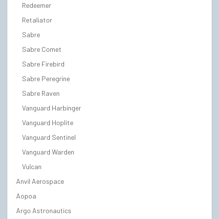
Redeemer
Retaliator
Sabre
Sabre Comet
Sabre Firebird
Sabre Peregrine
Sabre Raven
Vanguard Harbinger
Vanguard Hoplite
Vanguard Sentinel
Vanguard Warden
Vulcan
Anvil Aerospace
Aopoa
Argo Astronautics