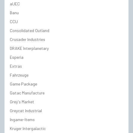
aUEC
Banu
CCU
Consolidated Outland
Crusader Industries
DRAKE Interplanetary
Esperia
Extras
Fahrzeuge
Game Package
Gatac Manufacture
Grey's Market
Greycat Industrial
Ingame-Items
Kruger Intergalactic