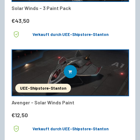
Solar Winds – 3 Paint Pack
€
43,50
Verkauft durch UEE-Shipstore-Stanton
IN DEN WARENKORB
UEE-Shipstore-Stanton
Avenger – Solar Winds Paint
€
12,50
Verkauft durch UEE-Shipstore-Stanton