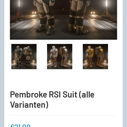
Pembroke RSI Suit (alle
Varianten)
€
21,00