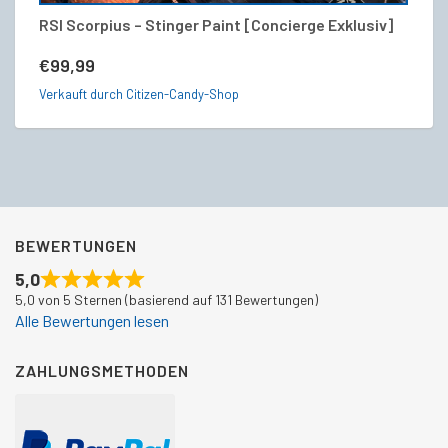
RSI Scorpius – Stinger Paint [Concierge Exklusiv]
M
€
99,99
€
Verkauft durch Citizen-Candy-Shop
Ve
BEWERTUNGEN
5,0
5,0 von 5 Sternen (basierend auf 131 Bewertungen)
Alle Bewertungen lesen
ZAHLUNGSMETHODEN