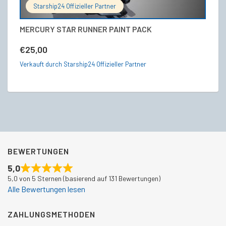
Starship24 Offizieller Partner
MERCURY STAR RUNNER PAINT PACK
M
29
€
25,00
€
Verkauft durch Starship24 Offizieller Partner
Ve
BEWERTUNGEN
5,0
5,0 von 5 Sternen (basierend auf 131 Bewertungen)
Alle Bewertungen lesen
ZAHLUNGSMETHODEN