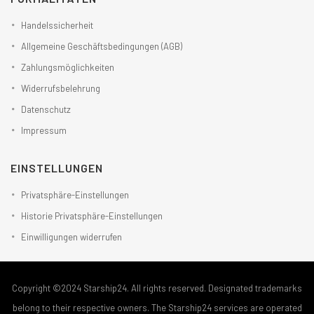
Handelssicherheit
Allgemeine Geschäftsbedingungen (AGB)
Zahlungsmöglichkeiten
Widerrufsbelehrung
Datenschutz
Impressum
EINSTELLUNGEN
Privatsphäre-Einstellungen
Historie Privatsphäre-Einstellungen
Einwilligungen widerrufen
Copyright ©2024 Starship24. All rights reserved. Designated trademarks
belong to their respective owners. The Starship24 services are operated