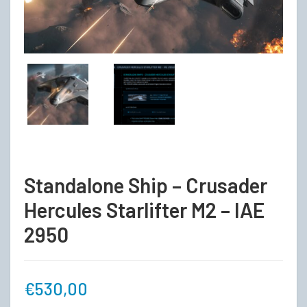
Standalone Ship – Crusader
Hercules Starlifter M2 – IAE
2950
€
530,00