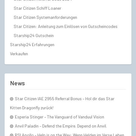
Star Citizen Schiff Loaner
Star Citizen Systemanforderungen
Star Citizen: Anleitung zum Einlösen von Gutscheincodes
Starship24 Gutschein
Starship24 Erfahrungen
Verkaufen
News
Star Citizen IAE 2955 Referral Bonus – Hol dir das Star
Kitten Dragonfly zurück!
Esperia Stinger – The Vanguard of Vanduul Vision
Anvil Paladin – Defend the Empire. Depend on Anvil.
RSI Apollo – Help is on the Way: Wenn Helden im Verse Leben