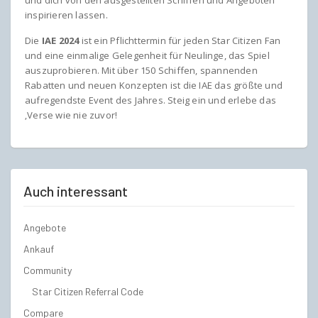
inspirieren lassen.
Die
IAE 2024
ist ein Pflichttermin für jeden Star Citizen Fan
und eine einmalige Gelegenheit für Neulinge, das Spiel
auszuprobieren. Mit über 150 Schiffen, spannenden
Rabatten und neuen Konzepten ist die IAE das größte und
aufregendste Event des Jahres. Steig ein und erlebe das
‚Verse wie nie zuvor!
Auch interessant
Angebote
Ankauf
Community
Star Citizen Referral Code
Compare