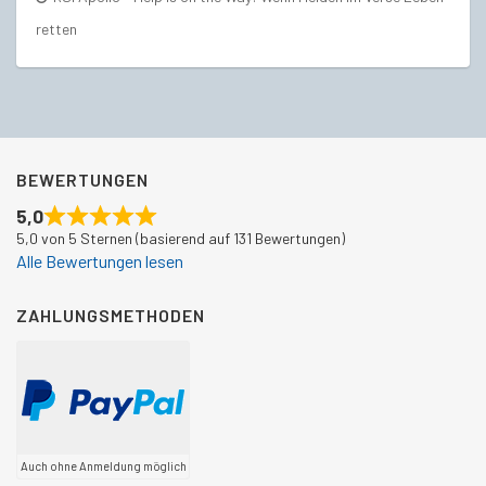
retten
BEWERTUNGEN
5,0
5,0 von 5 Sternen (basierend auf 131 Bewertungen)
Alle Bewertungen lesen
ZAHLUNGSMETHODEN
Auch ohne Anmeldung möglich