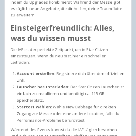
indem du Upgrades kombinierst. Während der Messe gibt
es täglich neue Angebote, die dir helfen, deine Traumflotte
zu erweitern.
Einsteigerfreundlich: Alles,
was du wissen musst
Die IAE ist der perfekte Zeitpunkt, um in Star Citizen
einzusteigen. Wenn du neu bist, hier ein schneller
Leitfaden:
Account erstellen
: Registriere dich über den offiziellen
Link.
Launcher herunterladen
: Der Star Citizen Launcher ist
einfach zu installieren und benötigt ca. 115 GB
Speicherplatz.
Startort wählen
: Wähle New Babbage für direkten
Zugang zur Messe oder eine andere Location, falls du
Performance-Probleme befürchtest.
Während des Events kannst du die IAE täglich besuchen
und dich von den ausgestellten Schiffen und Angeboten