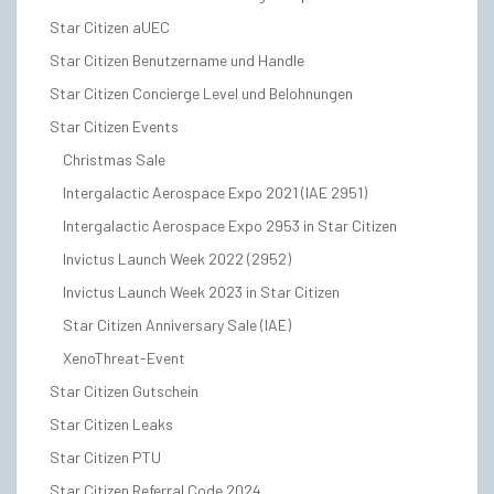
Star Citizen aUEC
Star Citizen Benutzername und Handle
Star Citizen Concierge Level und Belohnungen
Star Citizen Events
Christmas Sale
Intergalactic Aerospace Expo 2021 (IAE 2951)
Intergalactic Aerospace Expo 2953 in Star Citizen
Invictus Launch Week 2022 (2952)
Invictus Launch Week 2023 in Star Citizen
Star Citizen Anniversary Sale (IAE)
XenoThreat-Event
Star Citizen Gutschein
Star Citizen Leaks
Star Citizen PTU
Star Citizen Referral Code 2024