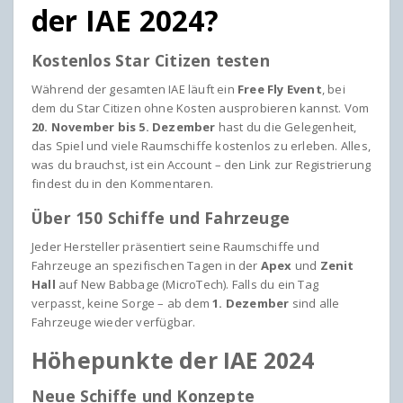
der IAE 2024?
Kostenlos Star Citizen testen
Während der gesamten IAE läuft ein
Free Fly Event
, bei
dem du Star Citizen ohne Kosten ausprobieren kannst. Vom
20. November bis 5. Dezember
hast du die Gelegenheit,
das Spiel und viele Raumschiffe kostenlos zu erleben. Alles,
was du brauchst, ist ein Account – den Link zur Registrierung
findest du in den Kommentaren.
Über 150 Schiffe und Fahrzeuge
Jeder Hersteller präsentiert seine Raumschiffe und
Fahrzeuge an spezifischen Tagen in der
Apex
und
Zenit
Hall
auf New Babbage (MicroTech). Falls du ein Tag
verpasst, keine Sorge – ab dem
1. Dezember
sind alle
Fahrzeuge wieder verfügbar.
Höhepunkte der IAE 2024
Neue Schiffe und Konzepte