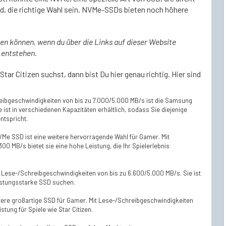
d, die richtige Wahl sein. NVMe-SSDs bieten noch höhere
ten können, wenn du über die Links auf dieser Website
 entstehen.
r Citizen suchst, dann bist Du hier genau richtig. Hier sind
eibgeschwindigkeiten von bis zu 7.000/5.000 MB/s ist die Samsung
 ist in verschiedenen Kapazitäten erhältlich, sodass Sie diejenige
ntspricht.
Me SSD ist eine weitere hervorragende Wahl für Gamer. Mit
0 MB/s bietet sie eine hohe Leistung, die Ihr Spielerlebnis
t Lese-/Schreibgeschwindigkeiten von bis zu 6.600/5.000 MB/s. Sie ist
leistungsstarke SSD suchen.
itere großartige SSD für Gamer. Mit Lese-/Schreibgeschwindigkeiten
stung für Spiele wie Star Citizen.