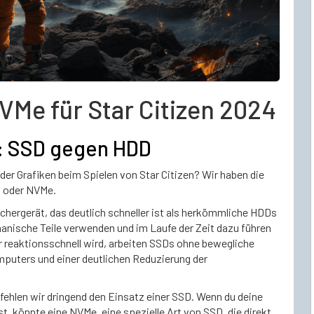
VMe für Star Citizen 2024
e: SSD gegen HDD
er Grafiken beim Spielen von Star Citizen? Wir haben die
D oder NVMe.
eichergerät, das deutlich schneller ist als herkömmliche HDDs
anische Teile verwenden und im Laufe der Zeit dazu führen
 reaktionsschnell wird, arbeiten SSDs ohne bewegliche
omputers und einer deutlichen Reduzierung der
pfehlen wir dringend den Einsatz einer SSD. Wenn du deine
 könnte eine NVMe, eine spezielle Art von SSD, die direkt