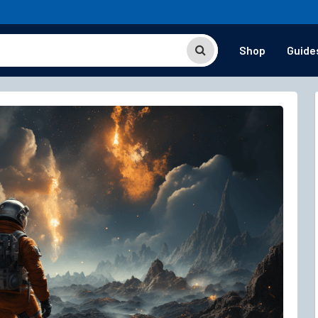
Shop
Guide