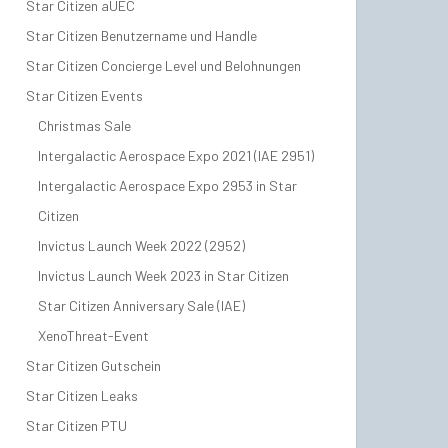
Star Citizen aUEC
Star Citizen Benutzername und Handle
Star Citizen Concierge Level und Belohnungen
Star Citizen Events
Christmas Sale
Intergalactic Aerospace Expo 2021 (IAE 2951)
Intergalactic Aerospace Expo 2953 in Star
Citizen
Invictus Launch Week 2022 (2952)
Invictus Launch Week 2023 in Star Citizen
Star Citizen Anniversary Sale (IAE)
XenoThreat-Event
Star Citizen Gutschein
Star Citizen Leaks
Star Citizen PTU