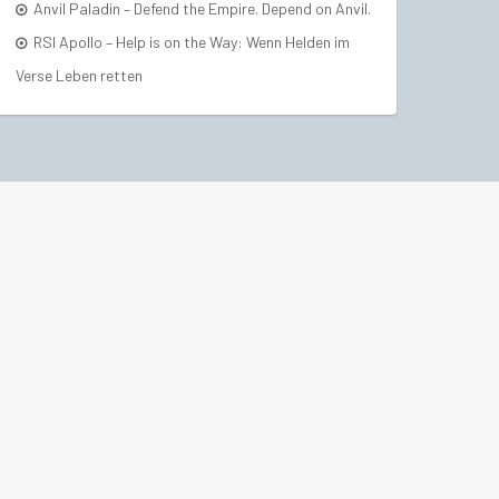
Anvil Paladin – Defend the Empire. Depend on Anvil.
RSI Apollo – Help is on the Way: Wenn Helden im
Verse Leben retten