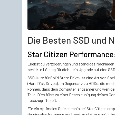
Die Besten SSD und N
Star Citizen Performanc
Erlebst du Verzögerungen und ständiges Nachladen d
perfekte Lösung für dich – ein Upgrade auf eine SS
SSD, kurz für Solid State Drive, ist eine Art von Sp
(Hard Disk Drives). Im Gegensatz zu HDDs, die mech
können, dass dein Computer langsamer und weniger
Teile. Dies führt zu einer Beschleunigung deines C
Lesezugriffszeit.
Für ein optimales Spielerlebnis bei Star Citizen em
Gaming-Performance noch weiter steigern möchtest,