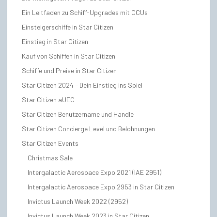
Ein Leitfaden zu Schiff-Upgrades mit CCUs
Einsteigerschiffe in Star Citizen
Einstieg in Star Citizen
Kauf von Schiffen in Star Citizen
Schiffe und Preise in Star Citizen
Star Citizen 2024 – Dein Einstieg ins Spiel
Star Citizen aUEC
Star Citizen Benutzername und Handle
Star Citizen Concierge Level und Belohnungen
Star Citizen Events
Christmas Sale
Intergalactic Aerospace Expo 2021 (IAE 2951)
Intergalactic Aerospace Expo 2953 in Star Citizen
Invictus Launch Week 2022 (2952)
Invictus Launch Week 2023 in Star Citizen