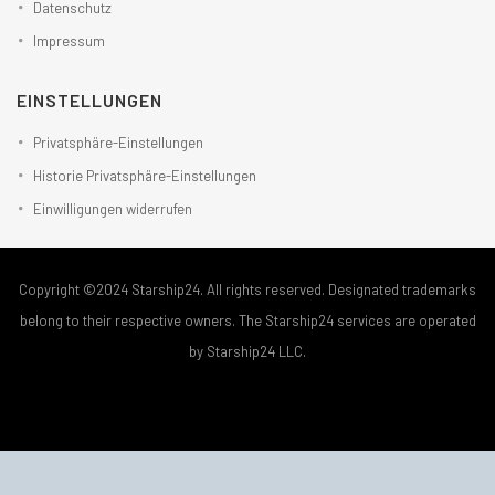
Datenschutz
Impressum
EINSTELLUNGEN
Privatsphäre-Einstellungen
Historie Privatsphäre-Einstellungen
Einwilligungen widerrufen
Copyright ©2024 Starship24. All rights reserved. Designated trademarks
belong to their respective owners. The Starship24 services are operated
by Starship24 LLC.