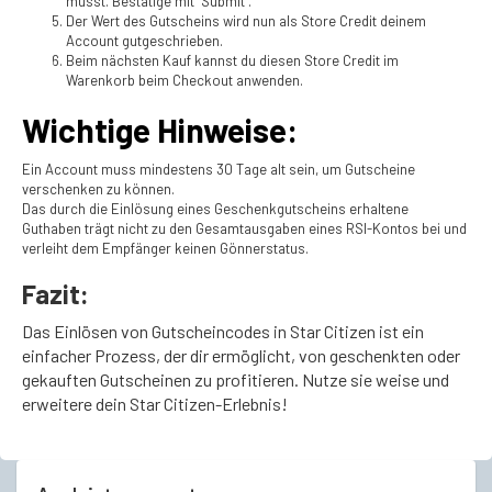
musst. Bestätige mit “Submit”.
Der Wert des Gutscheins wird nun als Store Credit deinem
Account gutgeschrieben.
Beim nächsten Kauf kannst du diesen Store Credit im
Warenkorb beim Checkout anwenden.
Wichtige Hinweise:
Ein Account muss mindestens 30 Tage alt sein, um Gutscheine
verschenken zu können.
Das durch die Einlösung eines Geschenkgutscheins erhaltene
Guthaben trägt nicht zu den Gesamtausgaben eines RSI-Kontos bei und
verleiht dem Empfänger keinen Gönnerstatus.
Fazit:
Das Einlösen von Gutscheincodes in Star Citizen ist ein
einfacher Prozess, der dir ermöglicht, von geschenkten oder
gekauften Gutscheinen zu profitieren. Nutze sie weise und
erweitere dein Star Citizen-Erlebnis!