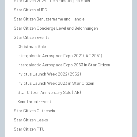
Star Citizen 2024 – Dein Einstieg ins Spiel
Star Citizen aUEC
Star Citizen Benutzername und Handle
Star Citizen Concierge Level und Belohnungen
Star Citizen Events
Christmas Sale
Intergalactic Aerospace Expo 2021 (IAE 2951)
Intergalactic Aerospace Expo 2953 in Star Citizen
Invictus Launch Week 2022 (2952)
Invictus Launch Week 2023 in Star Citizen
Star Citizen Anniversary Sale (IAE)
XenoThreat-Event
Star Citizen Gutschein
Star Citizen Leaks
Star Citizen PTU