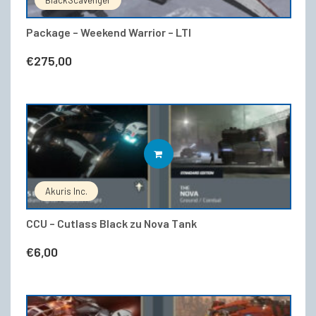
Package – Weekend Warrior – LTI
€
275,00
WEITERLESEN
Akuris Inc.
CCU – Cutlass Black zu Nova Tank
€
6,00