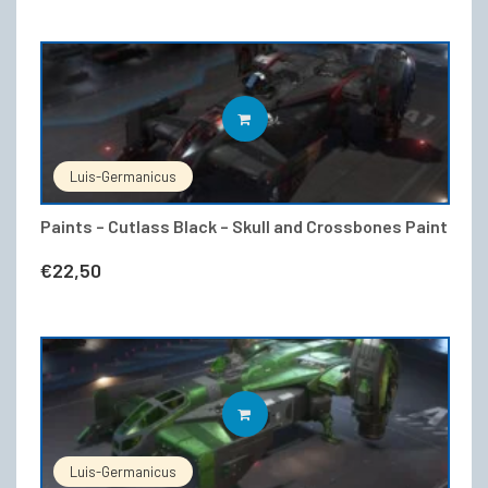
IN DEN WARENKORB
Luis-Germanicus
Paints – Cutlass Black – Skull and Crossbones Paint
€
22,50
IN DEN WARENKORB
Luis-Germanicus