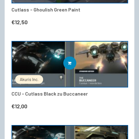
Cutlass – Ghoulish Green Paint
€
12,50
WEITERLESEN
Akuris Inc.
CCU – Cutlass Black zu Buccaneer
€
12,00