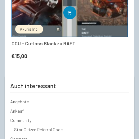
WEITERLESEN
Akuris Inc.
CCU – Cutlass Black zu RAFT
€
15,00
Auch interessant
Angebote
Ankauf
Community
Star Citizen Referral Code
Compare