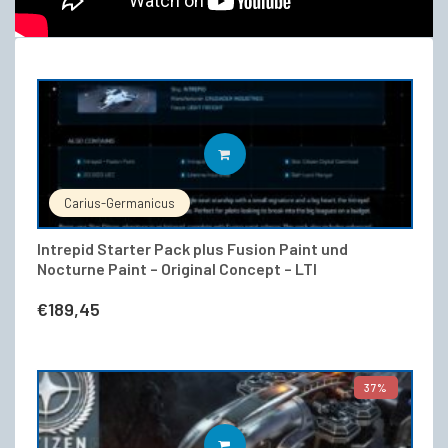
IN DEN WARENKORB
Carius-Germanicus
Intrepid Starter Pack plus Fusion Paint und
Nocturne Paint – Original Concept – LTI
€
189,45
37%
WEITERLESEN