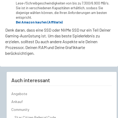
Lese-/Schreibgeschwindigkeiten von bis zu 7.300/6.900 MB/s.
Sie ist in verschiedenen Kapazitäten erhältlich, sodass Sie
diejenige wählen können, die Ihren Anforderungen am besten
entspricht.
Bei Amazon kaufen (Affiliate)
Denk daran, dass eine SSD oder NVMe SSD nur ein Teil Deiner
Gaming-Ausrüstung ist. Um das beste Spielerlebnis zu
erzielen, solltest Du auch andere Aspekte wie Deinen
Prozessor, Deinen RAM und Deine Grafikkarte
berücksichtigen.
Auch interessant
Angebote
Ankauf
Community
Star Citizen Referral Code