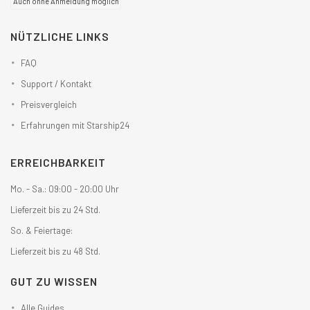
Auch ohne Anmeldung möglich
NÜTZLICHE LINKS
FAQ
Support / Kontakt
Preisvergleich
Erfahrungen mit Starship24
ERREICHBARKEIT
Mo. - Sa.: 09:00 - 20:00 Uhr
Lieferzeit bis zu 24 Std.
So. & Feiertage:
Lieferzeit bis zu 48 Std.
GUT ZU WISSEN
Alle Guides