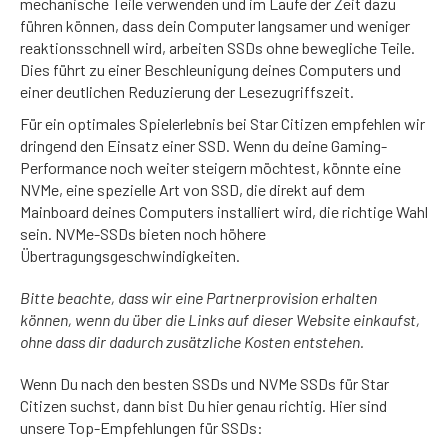
mechanische Teile verwenden und im Laufe der Zeit dazu
führen können, dass dein Computer langsamer und weniger
reaktionsschnell wird, arbeiten SSDs ohne bewegliche Teile.
Dies führt zu einer Beschleunigung deines Computers und
einer deutlichen Reduzierung der Lesezugriffszeit.
Für ein optimales Spielerlebnis bei Star Citizen empfehlen wir
dringend den Einsatz einer SSD. Wenn du deine Gaming-
Performance noch weiter steigern möchtest, könnte eine
NVMe, eine spezielle Art von SSD, die direkt auf dem
Mainboard deines Computers installiert wird, die richtige Wahl
sein. NVMe-SSDs bieten noch höhere
Übertragungsgeschwindigkeiten.
Bitte beachte, dass wir eine Partnerprovision erhalten
können, wenn du über die Links auf dieser Website einkaufst,
ohne dass dir dadurch zusätzliche Kosten entstehen.
Wenn Du nach den besten SSDs und NVMe SSDs für Star
Citizen suchst, dann bist Du hier genau richtig. Hier sind
unsere Top-Empfehlungen für SSDs: