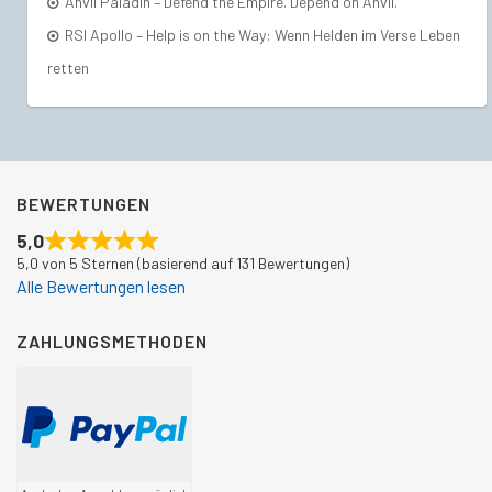
Anvil Paladin – Defend the Empire. Depend on Anvil.
RSI Apollo – Help is on the Way: Wenn Helden im Verse Leben
retten
BEWERTUNGEN
5,0
5,0 von 5 Sternen (basierend auf 131 Bewertungen)
Alle Bewertungen lesen
ZAHLUNGSMETHODEN