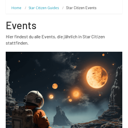
Home
Star Citizen Guides
Star Citizen Events
Events
Hier findest du alle Events, die jährlich in Star Citizen
stattfinden.