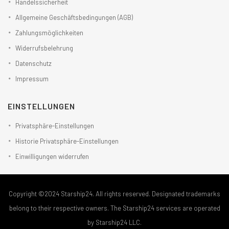
Handelssicherheit
Allgemeine Geschäftsbedingungen (AGB)
Zahlungsmöglichkeiten
Widerrufsbelehrung
Datenschutz
Impressum
EINSTELLUNGEN
Privatsphäre-Einstellungen
Historie Privatsphäre-Einstellungen
Einwilligungen widerrufen
Copyright ©2024 Starship24. All rights reserved. Designated trademarks
belong to their respective owners. The Starship24 services are operated
by Starship24 LLC.