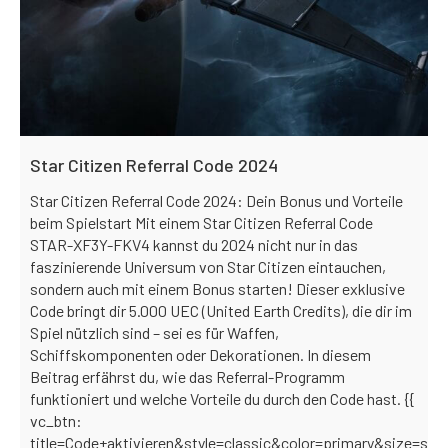
Star Citizen Referral Code 2024
Star Citizen Referral Code 2024: Dein Bonus und Vorteile
beim Spielstart Mit einem Star Citizen Referral Code
STAR-XF3Y-FKV4 kannst du 2024 nicht nur in das
faszinierende Universum von Star Citizen eintauchen,
sondern auch mit einem Bonus starten! Dieser exklusive
Code bringt dir 5.000 UEC (United Earth Credits), die dir im
Spiel nützlich sind – sei es für Waffen,
Schiffskomponenten oder Dekorationen. In diesem
Beitrag erfährst du, wie das Referral-Programm
funktioniert und welche Vorteile du durch den Code hast. {{
vc_btn:
title=Code+aktivieren&style=classic&color=primary&size=s