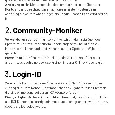
quasi eure Visitenkarte in der Welt von Star Citizen​.
Änderungen
: Ihr könnt euer Handle einmalig kostenlos über euer
Konto ändern. Beachtet, dass nach dieser ersten kostenlosen
Änderung für weitere Änderungen ein Handle Change Pass erforderlich
ist​​.
2.
Community-Moniker
Verwendung
: Euer Community-Moniker wird in den Beiträgen des
Spectrum-Forums unter eurem Handle angezeigt und ist für die
Interaktion in Foren und Chat-Kanälen auf der Spectrum-Website
gedacht.
Flexibilität
: Ihr könnt euren Moniker jederzeit und so oft ihr wollt
ändern, was euch eine gewisse Freiheit in eurer Online-Präsenz gibt​​.
3.
Login-ID
Zweck
: Die Login-ID ist eine Alternative zur E-Mail-Adresse für den
Zugang zu eurem Konto. Sie ermöglicht den Zugang zu allen Diensten,
die eine Anmeldung bei eurem RSI-Konto erfordern.
Einzigartigkeit & Unveränderlichkeit
: Beachtet, dass die Login-ID für
alle RSI-Konten einzigartig sein muss und nicht geändert werden kann,
sobald sie festgelegt wurde​​.