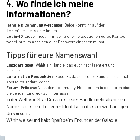
4.
Wo finde ich meine
Informationen?
Handle & Community-Moniker
: Beide könnt ihr auf der
Kontoübersichtsseite finden.
Login-ID
: Diese findet ihr in den Sicherheitsoptionen eures Kontos,
wobei ihr zum Anzeigen euer Passwort eingeben müsst​​.
Tipps für eure Namenswahl
Einzigartigkeit
: Wählt ein Handle, das euch repräsentiert und
einzigartig ist.
Langfristige Perspektive
: Bedenkt, dass ihr euer Handle nur einmal
kostenlos ändern könnt.
Forum-Präsenz
: Nutzt den Community-Moniker, um in den Foren einen
bleibenden Eindruck zu hinterlassen.
In der Welt von Star Citizen ist euer Handle mehr als nur ein
Name – es ist ein Teil eurer Identität in diesem weitläufigen
Universum.
Wählt weise und habt Spaß beim Erkunden der Galaxie!