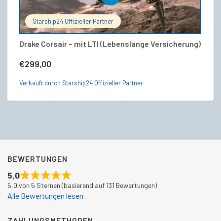
Starship24 Offizieller Partner
Drake Corsair – mit LTI (Lebenslange Versicherung)
Dr
V
€
299,00
€
Verkauft durch Starship24 Offizieller Partner
Ve
BEWERTUNGEN
5,0
5,0 von 5 Sternen (basierend auf 131 Bewertungen)
Alle Bewertungen lesen
ZAHLUNGSMETHODEN