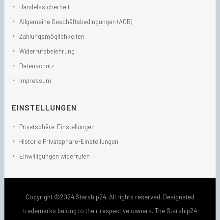
Handelssicherheit
Allgemeine Geschäftsbedingungen (AGB)
Zahlungsmöglichkeiten
Widerrufsbelehrung
Datenschutz
Impressum
EINSTELLUNGEN
Privatsphäre-Einstellungen
Historie Privatsphäre-Einstellungen
Einwilligungen widerrufen
Copyright ©2024 Starship24. All rights reserved. Designated
trademarks belong to their respective owners. The Starship24