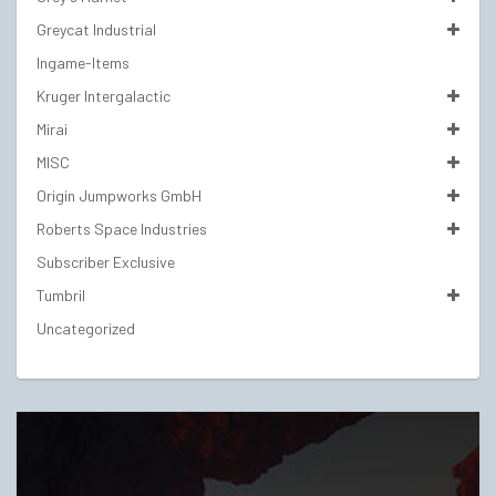
Greycat Industrial
Ingame-Items
Kruger Intergalactic
Mirai
MISC
Origin Jumpworks GmbH
Roberts Space Industries
Subscriber Exclusive
Tumbril
Uncategorized