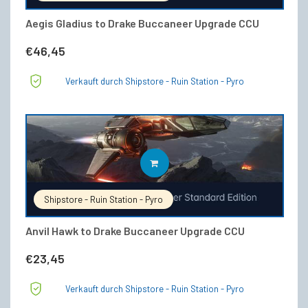
Aegis Gladius to Drake Buccaneer Upgrade CCU
€
46,45
Verkauft durch Shipstore - Ruin Station - Pyro
IN DEN WARENKORB
Shipstore - Ruin Station - Pyro
Anvil Hawk to Drake Buccaneer Upgrade CCU
€
23,45
Verkauft durch Shipstore - Ruin Station - Pyro