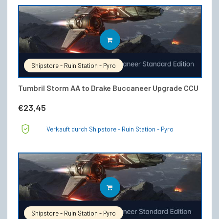
IN DEN WARENKORB
Shipstore - Ruin Station - Pyro
Tumbril Storm AA to Drake Buccaneer Upgrade CCU
€
23,45
Verkauft durch Shipstore - Ruin Station - Pyro
IN DEN WARENKORB
Shipstore - Ruin Station - Pyro