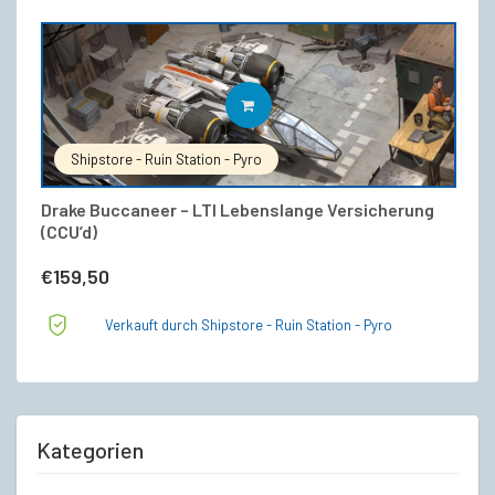
IN DEN WARENKORB
Shipstore - Ruin Station - Pyro
Drake Buccaneer – LTI Lebenslange Versicherung
(CCU’d)
€
159,50
Verkauft durch Shipstore - Ruin Station - Pyro
Kategorien