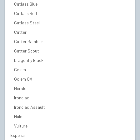
Cutlass Blue
Cutlass Red
Cutlass Steel
Cutter
Cutter Rambler
Cutter Scout
Dragonfly Black
Golem
Golem OX
Herald
Ironclad
Ironclad Assault
Mule
Vulture
Esperia