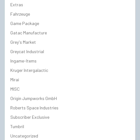
Extras
Fahrzeuge
Game Package
Gatac Manufacture
Grey's Market
Greycat Industrial
Ingame-Items
Kruger Intergalactic
Mirai
MISC
Origin Jumpworks GmbH
Roberts Space Industries
Subscriber Exclusive
Tumbril
Uncategorized