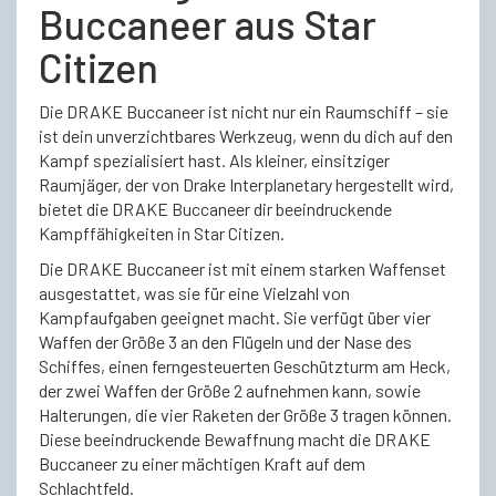
Buccaneer aus Star
Citizen
Die DRAKE Buccaneer ist nicht nur ein Raumschiff – sie
ist dein unverzichtbares Werkzeug, wenn du dich auf den
Kampf spezialisiert hast. Als kleiner, einsitziger
Raumjäger, der von Drake Interplanetary hergestellt wird,
bietet die DRAKE Buccaneer dir beeindruckende
Kampffähigkeiten in Star Citizen.
Die DRAKE Buccaneer ist mit einem starken Waffenset
ausgestattet, was sie für eine Vielzahl von
Kampfaufgaben geeignet macht. Sie verfügt über vier
Waffen der Größe 3 an den Flügeln und der Nase des
Schiffes, einen ferngesteuerten Geschützturm am Heck,
der zwei Waffen der Größe 2 aufnehmen kann, sowie
Halterungen, die vier Raketen der Größe 3 tragen können.
Diese beeindruckende Bewaffnung macht die DRAKE
Buccaneer zu einer mächtigen Kraft auf dem
Schlachtfeld.