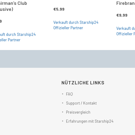
irman’s Club
Firebran
usive)
€
5,99
€
9,99
9
Verkauft durch Starship24
Offizieller Partner
Verkauft d
Offizieller
uft durch Starship24
eller Partner
NÜTZLICHE LINKS
FAQ
Support / Kontakt
Preisvergleich
Erfahrungen mit Starship24