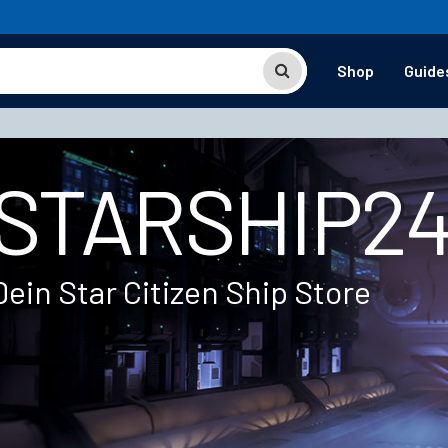
Shop
Guide
STARSHIP2
Dein Star Citizen Ship Store