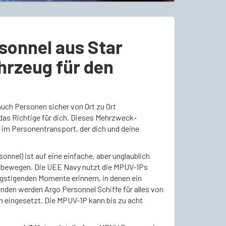
sonnel aus Star
ahrzeug für den
auch Personen sicher von Ort zu Ort
das Richtige für dich. Dieses Mehrzweck-
r im Personentransport, der dich und deine
nnel) ist auf eine einfache, aber unglaublich
u bewegen. Die UEE Navy nutzt die MPUV-1Ps
ngstigenden Momente erinnern, in denen ein
änden werden Argo Personnel Schiffe für alles von
 eingesetzt. Die MPUV-1P kann bis zu acht