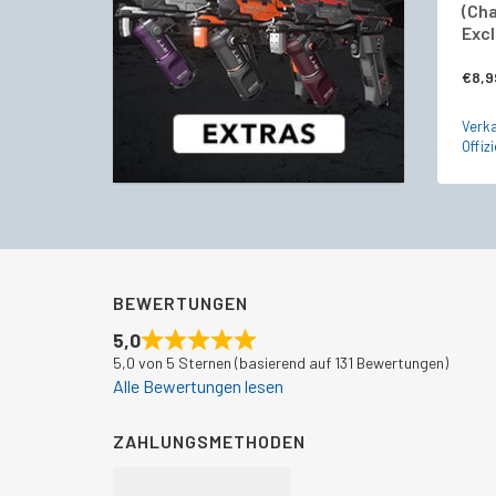
(Cha
Excl
€
8,9
Verka
Offizi
BEWERTUNGEN
5,0
5,0 von 5 Sternen (basierend auf 131 Bewertungen)
Alle Bewertungen lesen
ZAHLUNGSMETHODEN