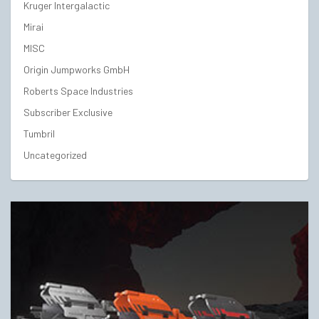
Kruger Intergalactic
Mirai
MISC
Origin Jumpworks GmbH
Roberts Space Industries
Subscriber Exclusive
Tumbril
Uncategorized