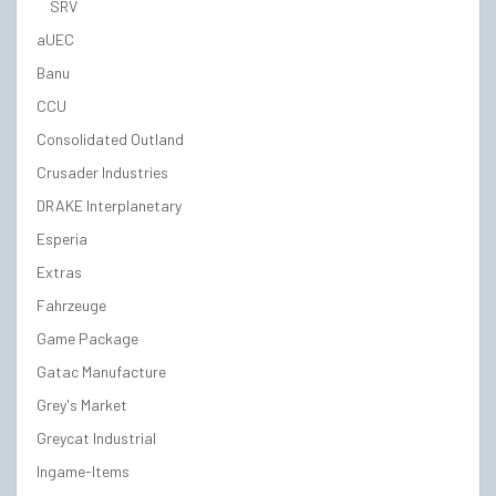
SRV
aUEC
Banu
CCU
Consolidated Outland
Crusader Industries
DRAKE Interplanetary
Esperia
Extras
Fahrzeuge
Game Package
Gatac Manufacture
Grey's Market
Greycat Industrial
Ingame-Items