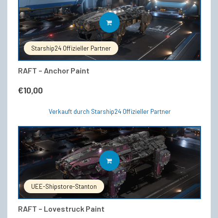
IN DEN WARENKORB
Starship24 Offizieller Partner
RAFT – Anchor Paint
€
10,00
Verkauft durch Starship24 Offizieller Partner
IN DEN WARENKORB
UEE-Shipstore-Stanton
RAFT – Lovestruck Paint