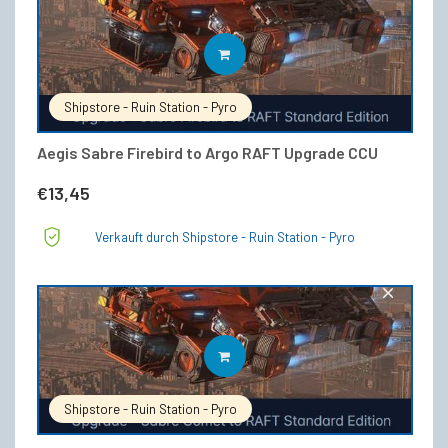
IN DEN WARENKORB
Shipstore - Ruin Station - Pyro
Aegis Sabre Firebird to Argo RAFT Upgrade CCU
€
13,45
Verkauft durch Shipstore - Ruin Station - Pyro
IN DEN WARENKORB
Shipstore - Ruin Station - Pyro