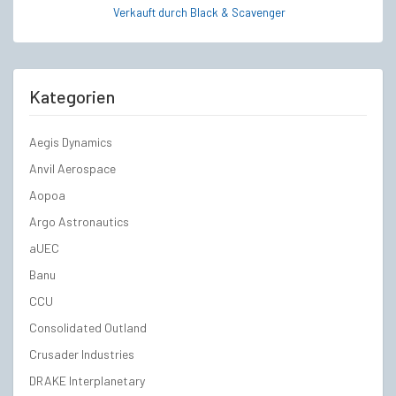
Verkauft durch Black & Scavenger
Kategorien
Aegis Dynamics
Anvil Aerospace
Aopoa
Argo Astronautics
aUEC
Banu
CCU
Consolidated Outland
Crusader Industries
DRAKE Interplanetary