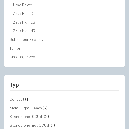
Ursa Rover
Zeus Mk II CL
Zeus Mk II ES
Zeus Mk II MR
Subscriber Exclusive
Tumbril
Uncategorized
Typ
Concept
(1)
Nicht Flight-Ready
(3)
Standalone (CCUd)
(2)
Standalone (not CCUd)
(1)