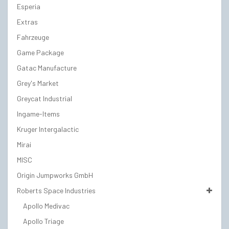
Esperia
Extras
Fahrzeuge
Game Package
Gatac Manufacture
Grey's Market
Greycat Industrial
Ingame-Items
Kruger Intergalactic
Mirai
MISC
Origin Jumpworks GmbH
Roberts Space Industries
Apollo Medivac
Apollo Triage