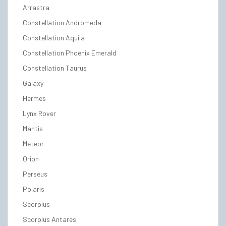
Arrastra
Constellation Andromeda
Constellation Aquila
Constellation Phoenix Emerald
Constellation Taurus
Galaxy
Hermes
Lynx Rover
Mantis
Meteor
Orion
Perseus
Polaris
Scorpius
Scorpius Antares