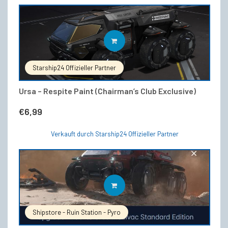
IN DEN WARENKORB
Starship24 Offizieller Partner
Ursa – Respite Paint (Chairman’s Club Exclusive)
€
6,99
Verkauft durch Starship24 Offizieller Partner
IN DEN WARENKORB
Shipstore - Ruin Station - Pyro