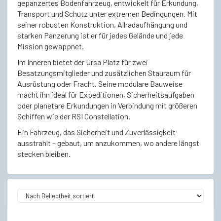
gepanzertes Bodenfahrzeug, entwickelt für Erkundung,
Transport und Schutz unter extremen Bedingungen. Mit
seiner robusten Konstruktion, Allradaufhängung und
starken Panzerung ist er für jedes Gelände und jede
Mission gewappnet.
Im Inneren bietet der Ursa Platz für zwei
Besatzungsmitglieder und zusätzlichen Stauraum für
Ausrüstung oder Fracht. Seine modulare Bauweise
macht ihn ideal für Expeditionen, Sicherheitsaufgaben
oder planetare Erkundungen in Verbindung mit größeren
Schiffen wie der RSI Constellation.
Ein Fahrzeug, das Sicherheit und Zuverlässigkeit
ausstrahlt – gebaut, um anzukommen, wo andere längst
stecken bleiben.