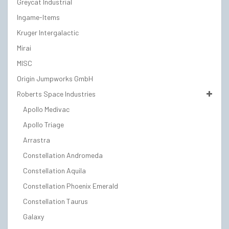
Greycat Industrial
Ingame-Items
Kruger Intergalactic
Mirai
MISC
Origin Jumpworks GmbH
Roberts Space Industries
Apollo Medivac
Apollo Triage
Arrastra
Constellation Andromeda
Constellation Aquila
Constellation Phoenix Emerald
Constellation Taurus
Galaxy