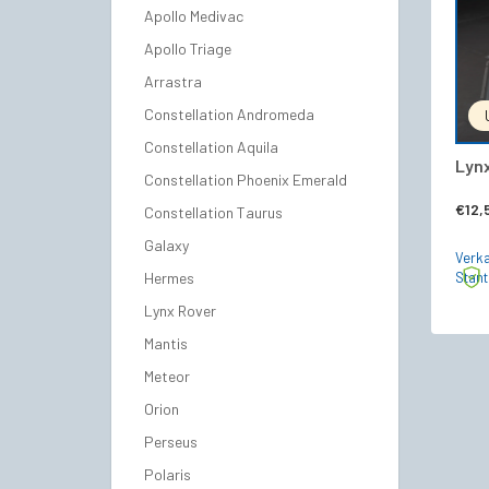
Apollo Medivac
Apollo Triage
Arrastra
Constellation Andromeda
Constellation Aquila
Lynx
Constellation Phoenix Emerald
€
12,
Constellation Taurus
Galaxy
Verka
Hermes
Stan
Lynx Rover
Mantis
Meteor
Orion
Perseus
Polaris