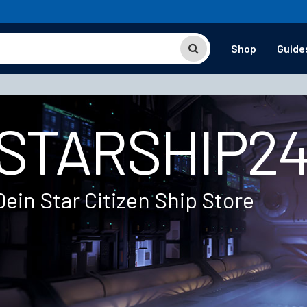
Shop
Guide
STARSHIP2
Dein Star Citizen Ship Store