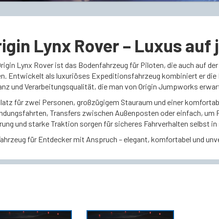
igin Lynx Rover – Luxus auf
rigin Lynx Rover ist das Bodenfahrzeug für Piloten, die auch auf der
en. Entwickelt als luxuriöses Expeditionsfahrzeug kombiniert er di
anz und Verarbeitungsqualität, die man von Origin Jumpworks erwar
Platz für zwei Personen, großzügigem Stauraum und einer komfortable
ndungsfahrten, Transfers zwischen Außenposten oder einfach, um Pl
rung und starke Traktion sorgen für sicheres Fahrverhalten selbst i
Fahrzeug für Entdecker mit Anspruch – elegant, komfortabel und unve