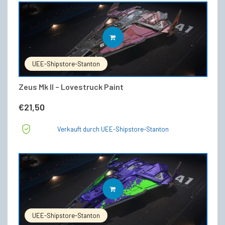
€193,00
€179,00.
IN DEN WARENKORB
UEE-Shipstore-Stanton
Zeus Mk II – Lovestruck Paint
€
21,50
Verkauft durch UEE-Shipstore-Stanton
IN DEN WARENKORB
UEE-Shipstore-Stanton