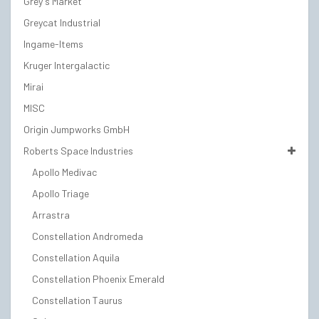
Grey's Market
Greycat Industrial
Ingame-Items
Kruger Intergalactic
Mirai
MISC
Origin Jumpworks GmbH
Roberts Space Industries
Apollo Medivac
Apollo Triage
Arrastra
Constellation Andromeda
Constellation Aquila
Constellation Phoenix Emerald
Constellation Taurus