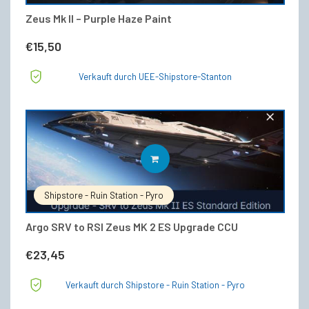
Zeus Mk II – Purple Haze Paint
€
15,50
Verkauft durch UEE-Shipstore-Stanton
IN DEN WARENKORB
Shipstore - Ruin Station - Pyro
Argo SRV to RSI Zeus MK 2 ES Upgrade CCU
€
23,45
Verkauft durch Shipstore - Ruin Station - Pyro