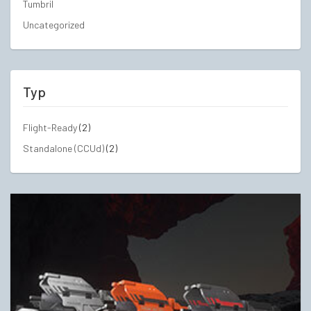
Tumbril
Uncategorized
Typ
Flight-Ready
(2)
Standalone (CCUd)
(2)