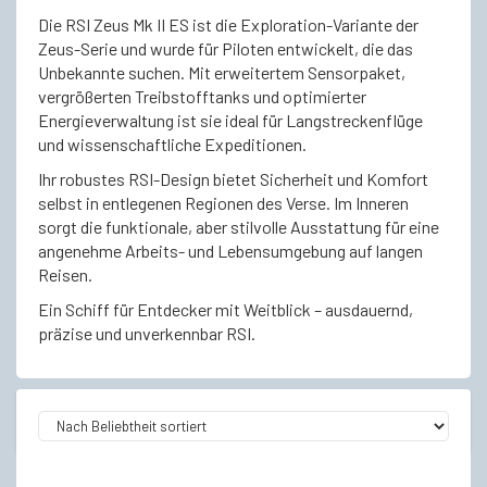
Die RSI Zeus Mk II ES ist die Exploration-Variante der
Zeus-Serie und wurde für Piloten entwickelt, die das
Unbekannte suchen. Mit erweitertem Sensorpaket,
vergrößerten Treibstofftanks und optimierter
Energieverwaltung ist sie ideal für Langstreckenflüge
und wissenschaftliche Expeditionen.
Ihr robustes RSI-Design bietet Sicherheit und Komfort
selbst in entlegenen Regionen des Verse. Im Inneren
sorgt die funktionale, aber stilvolle Ausstattung für eine
angenehme Arbeits- und Lebensumgebung auf langen
Reisen.
Ein Schiff für Entdecker mit Weitblick – ausdauernd,
präzise und unverkennbar RSI.