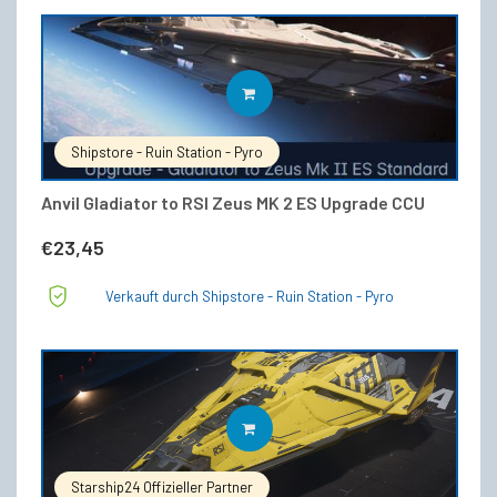
IN DEN WARENKORB
Shipstore - Ruin Station - Pyro
Anvil Gladiator to RSI Zeus MK 2 ES Upgrade CCU
€
23,45
Verkauft durch Shipstore - Ruin Station - Pyro
IN DEN WARENKORB
Starship24 Offizieller Partner