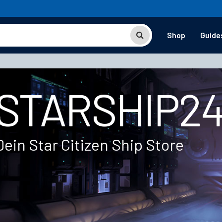
Shop
Guide
STARSHIP2
Dein Star Citizen Ship Store