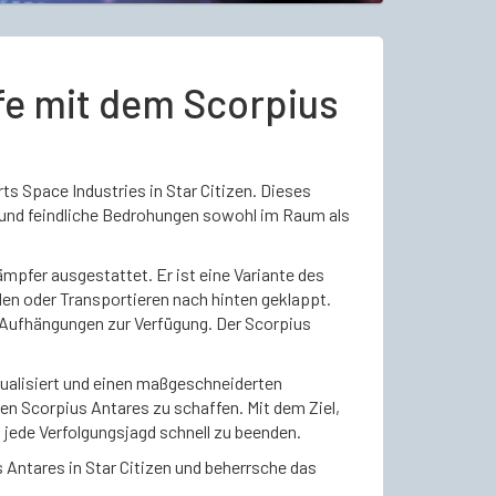
e mit dem Scorpius
s Space Industries in Star Citizen. Dieses
 und feindliche Bedrohungen sowohl im Raum als
pfer ausgestattet. Er ist eine Variante des
en oder Transportieren nach hinten geklappt.
Aufhängungen zur Verfügung. Der Scorpius
ktualisiert und einen maßgeschneiderten
 Scorpius Antares zu schaffen. Mit dem Ziel,
 jede Verfolgungsjagd schnell zu beenden.
 Antares in Star Citizen und beherrsche das