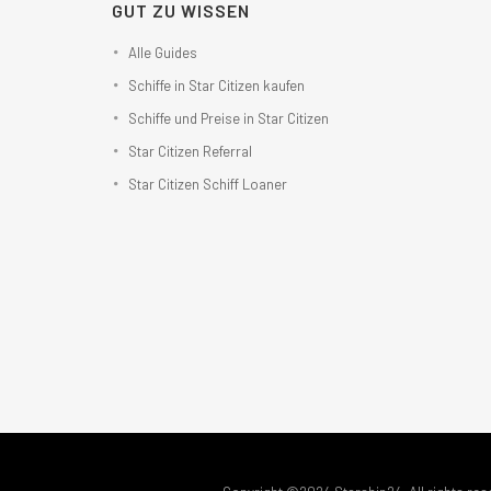
GUT ZU WISSEN
Alle Guides
Schiffe in Star Citizen kaufen
Schiffe und Preise in Star Citizen
Star Citizen Referral
Star Citizen Schiff Loaner