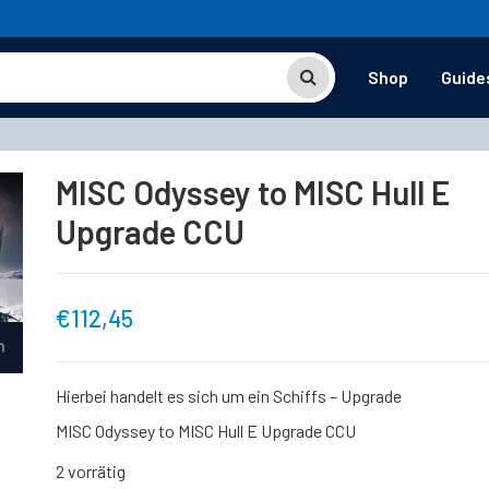
Shop
Guide
MISC Odyssey to MISC Hull E
Upgrade CCU
€
112,45
Hierbei handelt es sich um ein Schiffs – Upgrade
MISC Odyssey to MISC Hull E Upgrade CCU
2 vorrätig