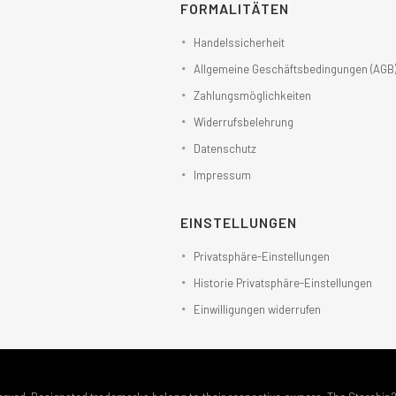
FORMALITÄTEN
Handelssicherheit
Allgemeine Geschäftsbedingungen (AGB
Zahlungsmöglichkeiten
Widerrufsbelehrung
Datenschutz
Impressum
EINSTELLUNGEN
Privatsphäre-Einstellungen
Historie Privatsphäre-Einstellungen
Einwilligungen widerrufen