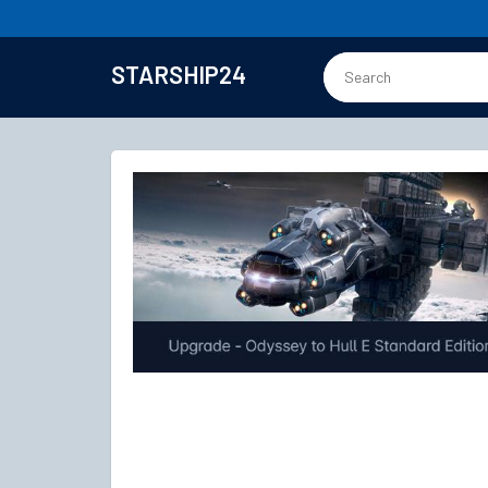
STARSHIP24