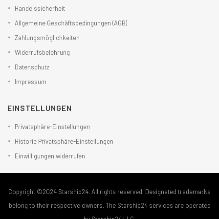
Handelssicherheit
Allgemeine Geschäftsbedingungen (AGB)
Zahlungsmöglichkeiten
Widerrufsbelehrung
Datenschutz
Impressum
EINSTELLUNGEN
Privatsphäre-Einstellungen
Historie Privatsphäre-Einstellungen
Einwilligungen widerrufen
Copyright ©2024 Starship24. All rights reserved. Designated trademarks
belong to their respective owners. The Starship24 services are operated
by Starship24 LLC.