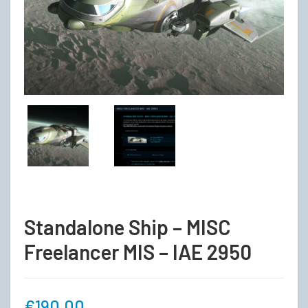
Standalone Ship – MISC
Freelancer MIS – IAE 2950
€
190,00