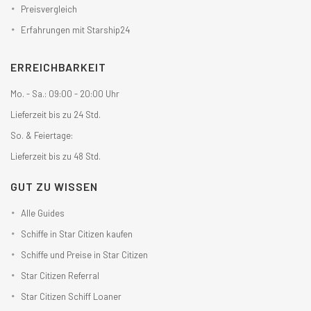
Preisvergleich
Erfahrungen mit Starship24
ERREICHBARKEIT
Mo. - Sa.: 09:00 - 20:00 Uhr
Lieferzeit bis zu 24 Std.
So. & Feiertage:
Lieferzeit bis zu 48 Std.
GUT ZU WISSEN
Alle Guides
Schiffe in Star Citizen kaufen
Schiffe und Preise in Star Citizen
Star Citizen Referral
Star Citizen Schiff Loaner