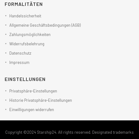
FORMALITÄTEN
Handelssicherheit
Allgemeine Geschäftsbedingungen (AGB)
Zahlungsmöglichkeiten
Widerrufsbelehrung
Datenschutz
Impressum
EINSTELLUNGEN
Privatsphäre-Einstellungen
Historie Privatsphäre-Einstellungen
Einwilligungen widerrufen
Copyright ©2024 Starship24. All rights reserved. Designated trademarks