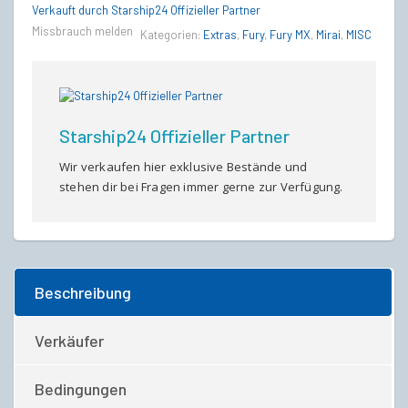
Paint
Verkauft durch Starship24 Offizieller Partner
quantity
Missbrauch melden
Kategorien:
Extras
,
Fury
,
Fury MX
,
Mirai
,
MISC
Starship24 Offizieller Partner
Wir verkaufen hier exklusive Bestände und
stehen dir bei Fragen immer gerne zur Verfügung.
Beschreibung
Verkäufer
Bedingungen