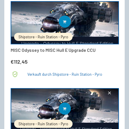
IN DEN WARENKORB
Shipstore - Ruin Station - Pyro
MISC Odyssey to MISC Hull E Upgrade CCU
€
112,45
Verkauft durch Shipstore - Ruin Station - Pyro
IN DEN WARENKORB
Shipstore - Ruin Station - Pyro