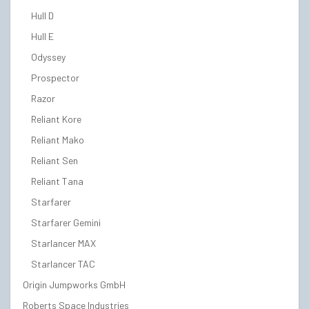
Hull D
Hull E
Odyssey
Prospector
Razor
Reliant Kore
Reliant Mako
Reliant Sen
Reliant Tana
Starfarer
Starfarer Gemini
Starlancer MAX
Starlancer TAC
Origin Jumpworks GmbH
Roberts Space Industries