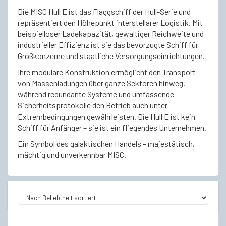
Die MISC Hull E ist das Flaggschiff der Hull-Serie und
repräsentiert den Höhepunkt interstellarer Logistik. Mit
beispielloser Ladekapazität, gewaltiger Reichweite und
industrieller Effizienz ist sie das bevorzugte Schiff für
Großkonzerne und staatliche Versorgungseinrichtungen.
Ihre modulare Konstruktion ermöglicht den Transport
von Massenladungen über ganze Sektoren hinweg,
während redundante Systeme und umfassende
Sicherheitsprotokolle den Betrieb auch unter
Extrembedingungen gewährleisten. Die Hull E ist kein
Schiff für Anfänger – sie ist ein fliegendes Unternehmen.
Ein Symbol des galaktischen Handels – majestätisch,
mächtig und unverkennbar MISC.