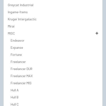
Greycat Industrial
Ingame-Items
Kruger Intergalactic
Mirai
MISC
Endeavor
Expanse
Fortune
Freelancer
Freelancer DUR
Freelancer MAX
Freelancer MIS
Hull A
Hull B
Hull C