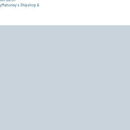
yMahoney`s Shipshop &