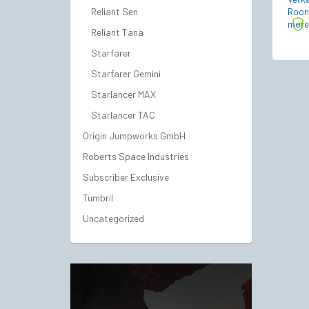
Reliant Sen
Roon
more
Reliant Tana
Starfarer
Starfarer Gemini
Starlancer MAX
Starlancer TAC
Origin Jumpworks GmbH
Roberts Space Industries
Subscriber Exclusive
Tumbril
Uncategorized