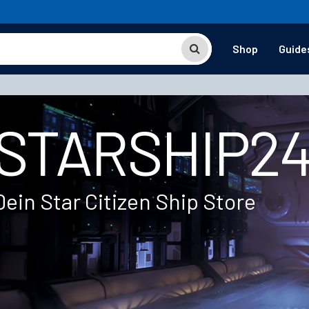
Shop
Guide
STARSHIP2
Dein Star Citizen Ship Store