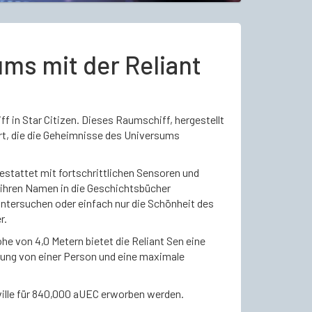
ms mit der Reliant
f in Star Citizen. Dieses Raumschiff, hergestellt
iert, die die Geheimnisse des Universums
estattet mit fortschrittlichen Sensoren und
 ihren Namen in die Geschichtsbücher
ntersuchen oder einfach nur die Schönheit des
r.
öhe von 4,0 Metern bietet die Reliant Sen eine
tzung von einer Person und eine maximale
rville für 840,000 aUEC erworben werden.