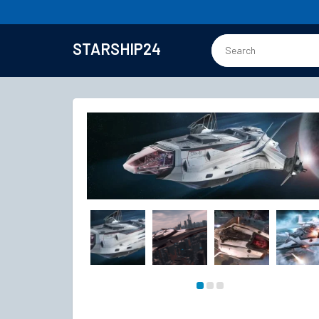
STARSHIP24