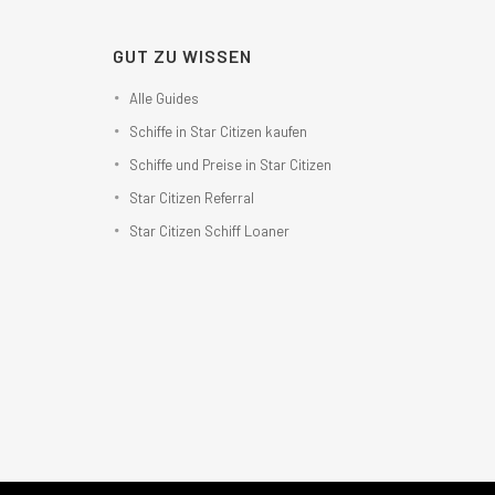
GUT ZU WISSEN
Alle Guides
Schiffe in Star Citizen kaufen
Schiffe und Preise in Star Citizen
Star Citizen Referral
Star Citizen Schiff Loaner