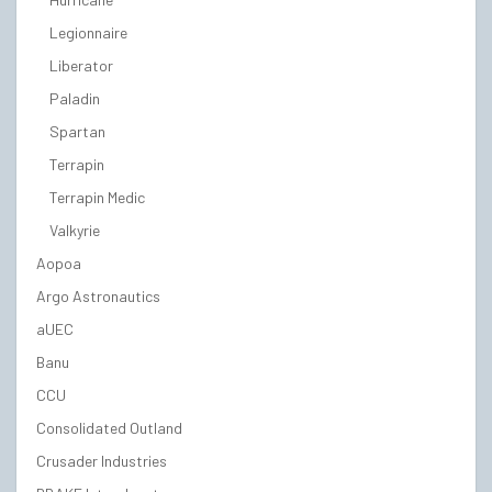
Legionnaire
Liberator
Paladin
Spartan
Terrapin
Terrapin Medic
Valkyrie
Aopoa
Argo Astronautics
aUEC
Banu
CCU
Consolidated Outland
Crusader Industries