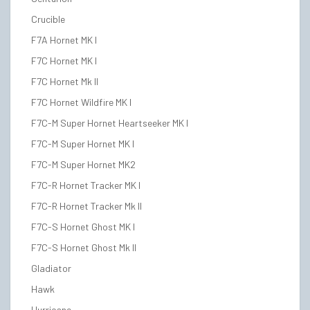
Crucible
F7A Hornet MK I
F7C Hornet MK I
F7C Hornet Mk II
F7C Hornet Wildfire MK I
F7C-M Super Hornet Heartseeker MK I
F7C-M Super Hornet MK I
F7C-M Super Hornet MK2
F7C-R Hornet Tracker MK I
F7C-R Hornet Tracker Mk II
F7C-S Hornet Ghost MK I
F7C-S Hornet Ghost Mk II
Gladiator
Hawk
Hurricane