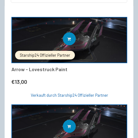
IN DEN WARENKORB
Starship24 Offizieller Partner
Arrow – Lovestruck Paint
€
13,00
Verkauft durch Starship24 Offizieller Partner
IN DEN WARENKORB