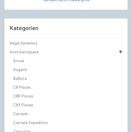
Kategorien
Aegis Dynamics
Anvil Aerospace
Arrow
Asgard
Ballista
C8 Pisces
C8R Pisces
C8X Pisces
Carrack
Carrack Expedition
Centurion