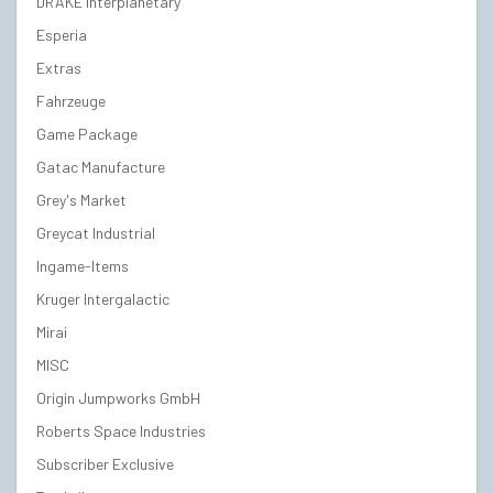
DRAKE Interplanetary
Esperia
Extras
Fahrzeuge
Game Package
Gatac Manufacture
Grey's Market
Greycat Industrial
Ingame-Items
Kruger Intergalactic
Mirai
MISC
Origin Jumpworks GmbH
Roberts Space Industries
Subscriber Exclusive