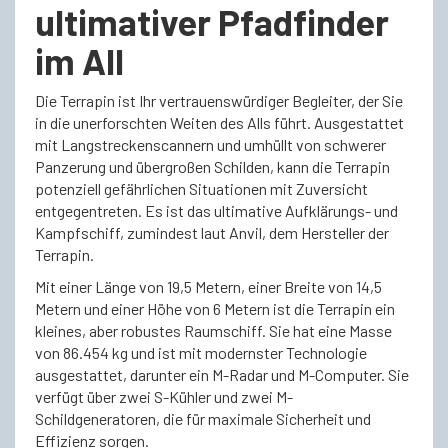
ultimativer Pfadfinder
im All
Die Terrapin ist Ihr vertrauenswürdiger Begleiter, der Sie
in die unerforschten Weiten des Alls führt. Ausgestattet
mit Langstreckenscannern und umhüllt von schwerer
Panzerung und übergroßen Schilden, kann die Terrapin
potenziell gefährlichen Situationen mit Zuversicht
entgegentreten. Es ist das ultimative Aufklärungs- und
Kampfschiff, zumindest laut Anvil, dem Hersteller der
Terrapin.
Mit einer Länge von 19,5 Metern, einer Breite von 14,5
Metern und einer Höhe von 6 Metern ist die Terrapin ein
kleines, aber robustes Raumschiff. Sie hat eine Masse
von 86.454 kg und ist mit modernster Technologie
ausgestattet, darunter ein M-Radar und M-Computer. Sie
verfügt über zwei S-Kühler und zwei M-
Schildgeneratoren, die für maximale Sicherheit und
Effizienz sorgen.