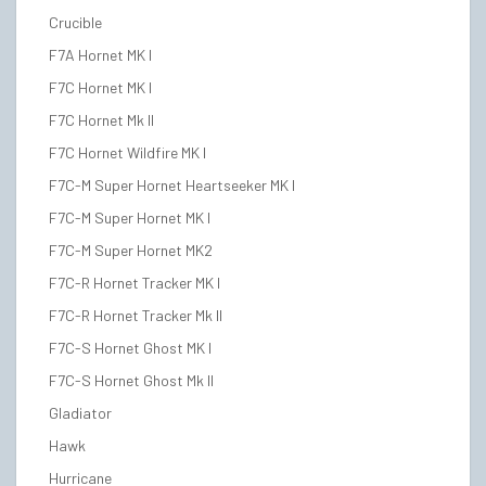
Crucible
F7A Hornet MK I
F7C Hornet MK I
F7C Hornet Mk II
F7C Hornet Wildfire MK I
F7C-M Super Hornet Heartseeker MK I
F7C-M Super Hornet MK I
F7C-M Super Hornet MK2
F7C-R Hornet Tracker MK I
F7C-R Hornet Tracker Mk II
F7C-S Hornet Ghost MK I
F7C-S Hornet Ghost Mk II
Gladiator
Hawk
Hurricane