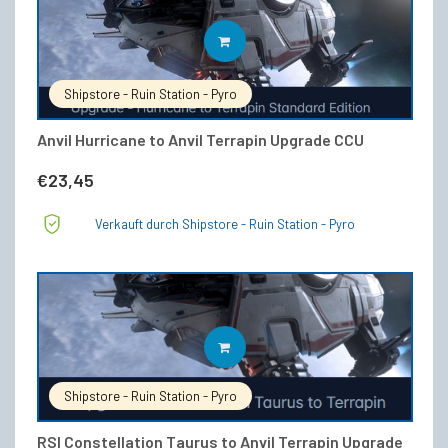
IN DEN WARENKORB
Shipstore - Ruin Station - Pyro
Anvil Hurricane to Anvil Terrapin Upgrade CCU
€
23,45
Verkauft durch Shipstore - Ruin Station - Pyro
IN DEN WARENKORB
Shipstore - Ruin Station - Pyro
RSI Constellation Taurus to Anvil Terrapin Upgrade