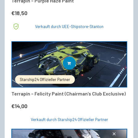
Terrapin – Purple Haze Paint
€
18,50
Verkauft durch UEE-Shipstore-Stanton
IN DEN WARENKORB
Starship24 Offizieller Partner
Terrapin – Felicity Paint (Chairman’s Club Exclusive)
€
14,00
Verkauft durch Starship24 Offizieller Partner