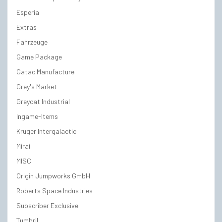
Esperia
Extras
Fahrzeuge
Game Package
Gatac Manufacture
Grey's Market
Greycat Industrial
Ingame-Items
Kruger Intergalactic
Mirai
MISC
Origin Jumpworks GmbH
Roberts Space Industries
Subscriber Exclusive
Tumbril