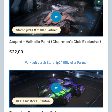
IN DEN WARENKORB
Starship24 Offizieller Partner
Asgard – Valhalla Paint (Chairman’s Club Exclusive)
€
22,00
Verkauft durch Starship24 Offizieller Partner
IN DEN WARENKORB
UEE-Shipstore-Stanton