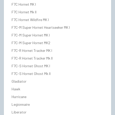
F7C Hornet MK I
F7C Hornet Mk II
F7C Hornet Wildfire MK I
F7C-M Super Hornet Heartseeker MK I
F7C-M Super Hornet MK I
F7C-M Super Hornet MK2
F7C-R Hornet Tracker MK I
F7C-R Hornet Tracker Mk II
F7C-S Hornet Ghost MK I
F7C-S Hornet Ghost Mk II
Gladiator
Hawk
Hurricane
Legionnaire
Liberator