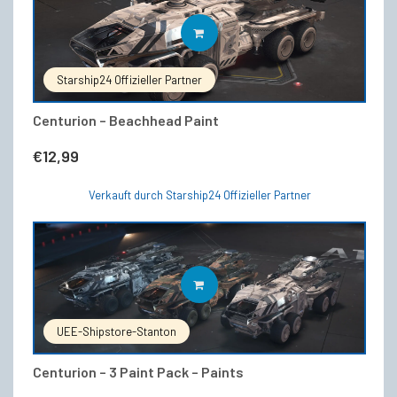
IN DEN WARENKORB
Starship24 Offizieller Partner
Centurion – Beachhead Paint
€
12,99
Verkauft durch Starship24 Offizieller Partner
IN DEN WARENKORB
UEE-Shipstore-Stanton
Centurion – 3 Paint Pack – Paints