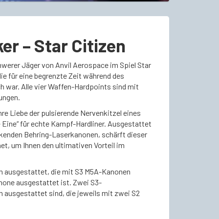
r – Star Citizen
hwerer Jäger von Anvil Aerospace im Spiel Star
ie für eine begrenzte Zeit während des
h war. Alle vier Waffen-Hardpoints sind mit
ungen.
re Liebe der pulsierende Nervenkitzel eines
e Eine“ für echte Kampf-Hardliner. Ausgestattet
ckenden Behring-Laserkanonen, schärft dieser
t, um Ihnen den ultimativen Vorteil im
n ausgestattet, die mit S3 M5A-Kanonen
none ausgestattet ist. Zwei S3-
ausgestattet sind, die jeweils mit zwei S2