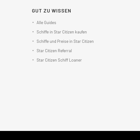
GUT ZU WISSEN
Alle Guides
Schiffe in Star Citizen kaufen
Schiffe und Preise in Star Citizen
Star Citizen Referral
Star Citizen Schiff Loaner