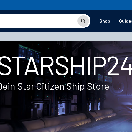
Shop
Guide
STARSHIP2
Dein Star Citizen Ship Store