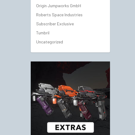
Origin Jumpworks GmbH
Roberts Space Industries
Subscriber Exclusive
Tumbril
Uncategorized