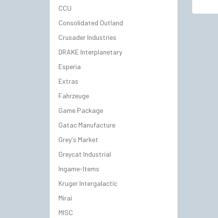
CCU
Consolidated Outland
Crusader Industries
DRAKE Interplanetary
Esperia
Extras
Fahrzeuge
Game Package
Gatac Manufacture
Grey's Market
Greycat Industrial
Ingame-Items
Kruger Intergalactic
Mirai
MISC